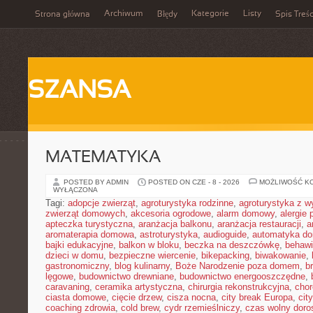
Archiwum
Kategorie
Listy
Strona główna
Błędy
Spis Treśc
SZANSA
MATEMATYKA
POSTED BY ADMIN
POSTED ON CZE - 8 - 2026
MOŻLIWOŚĆ K
WYŁĄCZONA
Tagi:
adopcje zwierząt
,
agroturystyka rodzinne
,
agroturystyka z 
zwierząt domowych
,
akcesoria ogrodowe
,
alarm domowy
,
alergie
apteczka turystyczna
,
aranżacja balkonu
,
aranżacja restauracji
,
a
aromaterapia domowa
,
astroturystyka
,
audioguide
,
automatyka d
bajki edukacyjne
,
balkon w bloku
,
beczka na deszczówkę
,
behawi
dzieci w domu
,
bezpieczne wiercenie
,
bikepacking
,
biwakowanie
,
gastronomiczny
,
blog kulinarny
,
Boże Narodzenie poza domem
,
b
lęgowe
,
budownictwo drewniane
,
budownictwo energooszczędne
,
caravaning
,
ceramika artystyczna
,
chirurgia rekonstrukcyjna
,
chor
ciasta domowe
,
cięcie drzew
,
cisza nocna
,
city break Europa
,
cit
coaching zdrowia
,
cold brew
,
cydr rzemieślniczy
,
czas wolny doro