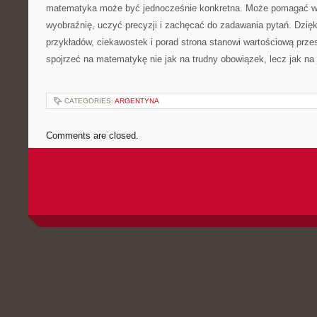
matematyka może być jednocześnie konkretna. Może pomagać w n
wyobraźnię, uczyć precyzji i zachęcać do zadawania pytań. Dzięk
przykładów, ciekawostek i porad strona stanowi wartościową prze
spojrzeć na matematykę nie jak na trudny obowiązek, lecz jak na 
CATEGORIES:
ARGENTYNA
Comments are closed.