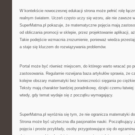
W kontekście nowoczesnej edukacji strona może pełnić rolę łączn
realnym światem. Uczeń często uczy się wzoru, ale nie zawsze w
SuperMatma.pl pokazuje, że matematyczne pojęcia mają zastosow
od obliczania promocji w sklepie, przez projektowanie aplikacji,
Takie podejście wzmacnia zrozumienie, ponieważ wiedza przestaj
a staje się kluczem do rozwiązywania problemów.
Portal może być również miejscem, do którego warto wracać po p
zastosowania. Regularnie rozwijana baza artykułów sprawia, że 
kolejne obszary matematyki bez konieczności sięgania po ciężki
Teksty mają charakter bardziej poradnikowy, dzięki czemu łatwiej
wtedy, gdy temat wydaje się z początku wymagający.
SuperMatma.pl wyróżnia się tym, że nie ogranicza matematyki do
Strona może być użyteczna dla pasjonatów nauki. Początkujący 
pojęcia i proste przykłady, osoby przygotowujące się do egzami