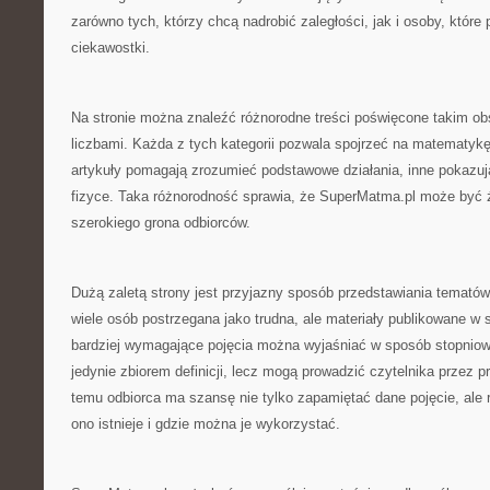
zarówno tych, którzy chcą nadrobić zaległości, jak i osoby, które 
ciekawostki.
Na stronie można znaleźć różnorodne treści poświęcone takim o
liczbami. Każda z tych kategorii pozwala spojrzeć na matematykę
artykuły pomagają zrozumieć podstawowe działania, inne pokazuj
fizyce. Taka różnorodność sprawia, że SuperMatma.pl może być źr
szerokiego grona odbiorców.
Dużą zaletą strony jest przyjazny sposób przedstawiania temat
wiele osób postrzegana jako trudna, ale materiały publikowane w 
bardziej wymagające pojęcia można wyjaśniać w sposób stopniow
jedynie zbiorem definicji, lecz mogą prowadzić czytelnika przez p
temu odbiorca ma szansę nie tylko zapamiętać dane pojęcie, ale 
ono istnieje i gdzie można je wykorzystać.