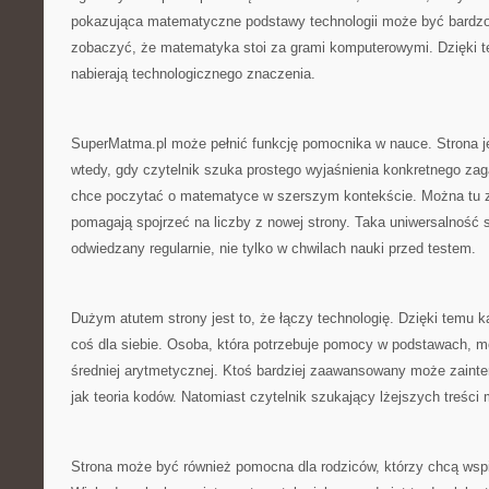
pokazująca matematyczne podstawy technologii może być bardzo
zobaczyć, że matematyka stoi za grami komputerowymi. Dzięki t
nabierają technologicznego znaczenia.
SuperMatma.pl może pełnić funkcję pomocnika w nauce. Strona j
wtedy, gdy czytelnik szuka prostego wyjaśnienia konkretnego zaga
chce poczytać o matematyce w szerszym kontekście. Można tu zn
pomagają spojrzeć na liczby z nowej strony. Taka uniwersalność 
odwiedzany regularnie, nie tylko w chwilach nauki przed testem.
Dużym atutem strony jest to, że łączy technologię. Dzięki temu 
coś dla siebie. Osoba, która potrzebuje pomocy w podstawach, m
średniej arytmetycznej. Ktoś bardziej zaawansowany może zainte
jak teoria kodów. Natomiast czytelnik szukający lżejszych treści 
Strona może być również pomocna dla rodziców, którzy chcą wsp