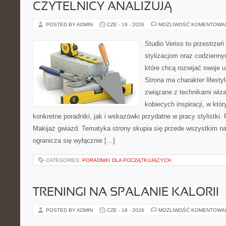
CZYTELNICY ANALIZUJĄ
POSTED BY ADMIN
CZE - 19 - 2026
MOŻLIWOŚĆ KOMENTOWA
Studio Veriss to przestrzeń
stylizacjom oraz codzienny
które chcą rozwijać swoje 
Strona ma charakter lifesty
związane z technikami wiza
kobiecych inspiracji, w kt
konkretne poradniki, jak i wskazówki przydatne w pracy stylistki.
Makijaż gwiazd. Tematyka strony skupia się przede wszystkim na 
ogranicza się wyłącznie […]
CATEGORIES:
PORADNIKI DLA POCZĄTKUJĄCYCH
TRENINGI NA SPALANIE KALORII
POSTED BY ADMIN
CZE - 18 - 2026
MOŻLIWOŚĆ KOMENTOWA