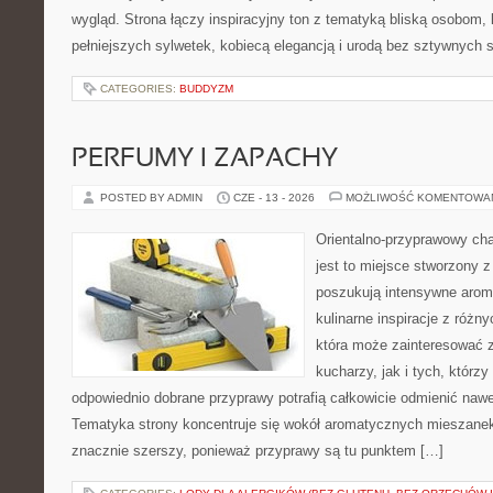
wygląd. Strona łączy inspiracyjny ton z tematyką bliską osobom, 
pełniejszych sylwetek, kobiecą elegancją i urodą bez sztywnych
CATEGORIES:
BUDDYZM
PERFUMY I ZAPACHY
POSTED BY ADMIN
CZE - 13 - 2026
MOŻLIWOŚĆ KOMENTOWA
Orientalno-przyprawowy char
jest to miejsce stworzony 
poszukują intensywne aroma
kulinarne inspiracje z różny
która może zainteresować
kucharzy, jak i tych, którz
odpowiednio dobrane przyprawy potrafią całkowicie odmienić nawe
Tematyka strony koncentruje się wokół aromatycznych mieszanek, 
znacznie szerszy, ponieważ przyprawy są tu punktem […]