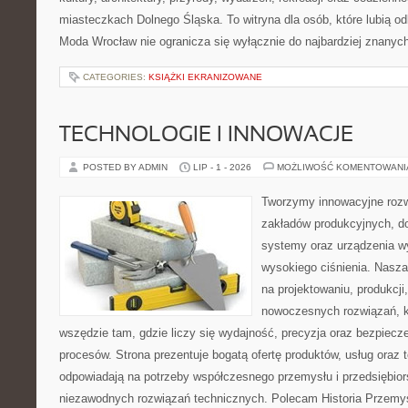
miasteczkach Dolnego Śląska. To witryna dla osób, które lubią odk
Moda Wrocław nie ogranicza się wyłącznie do najbardziej znanych 
CATEGORIES:
KSIĄŻKI EKRANIZOWANE
TECHNOLOGIE I INNOWACJE
POSTED BY ADMIN
LIP - 1 - 2026
MOŻLIWOŚĆ KOMENTOWAN
Tworzymy innowacyjne rozw
zakładów produkcyjnych, do
systemy oraz urządzenia w
wysokiego ciśnienia. Nasza 
na projektowaniu, produkcji
nowoczesnych rozwiązań, k
wszędzie tam, gdzie liczy się wydajność, precyzja oraz bezpie
procesów. Strona prezentuje bogatą ofertę produktów, usług oraz t
odpowiadają na potrzeby współczesnego przemysłu i przedsiębio
niezawodnych rozwiązań technicznych. Polecam Historia Przemys