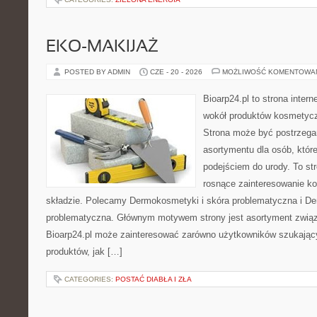
EKO-MAKIJAŻ
POSTED BY ADMIN
CZE - 20 - 2026
MOŻLIWOŚĆ KOMENTOWA
Bioarp24.pl to strona intern
wokół produktów kosmetycz
Strona może być postrzegan
asortymentu dla osób, które
podejściem do urody. To str
rosnące zainteresowanie k
składzie. Polecamy Dermokosmetyki i skóra problematyczna i De
problematyczna. Głównym motywem strony jest asortyment związa
Bioarp24.pl może zainteresować zarówno użytkowników szukają
produktów, jak […]
CATEGORIES:
POSTAĆ DIABŁA I ZŁA