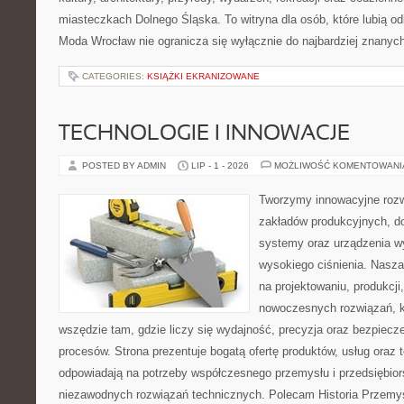
miasteczkach Dolnego Śląska. To witryna dla osób, które lubią odk
Moda Wrocław nie ogranicza się wyłącznie do najbardziej znanych 
CATEGORIES:
KSIĄŻKI EKRANIZOWANE
TECHNOLOGIE I INNOWACJE
POSTED BY ADMIN
LIP - 1 - 2026
MOŻLIWOŚĆ KOMENTOWAN
Tworzymy innowacyjne rozw
zakładów produkcyjnych, do
systemy oraz urządzenia w
wysokiego ciśnienia. Nasza 
na projektowaniu, produkcji
nowoczesnych rozwiązań, k
wszędzie tam, gdzie liczy się wydajność, precyzja oraz bezpie
procesów. Strona prezentuje bogatą ofertę produktów, usług oraz t
odpowiadają na potrzeby współczesnego przemysłu i przedsiębio
niezawodnych rozwiązań technicznych. Polecam Historia Przemys