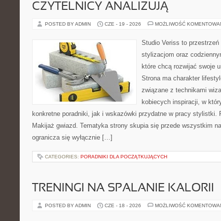
CZYTELNICY ANALIZUJĄ
POSTED BY ADMIN
CZE - 19 - 2026
MOŻLIWOŚĆ KOMENTOWA
Studio Veriss to przestrzeń
stylizacjom oraz codzienny
które chcą rozwijać swoje 
Strona ma charakter lifesty
związane z technikami wiza
kobiecych inspiracji, w kt
konkretne poradniki, jak i wskazówki przydatne w pracy stylistki.
Makijaż gwiazd. Tematyka strony skupia się przede wszystkim na 
ogranicza się wyłącznie […]
CATEGORIES:
PORADNIKI DLA POCZĄTKUJĄCYCH
TRENINGI NA SPALANIE KALORII
POSTED BY ADMIN
CZE - 18 - 2026
MOŻLIWOŚĆ KOMENTOWA