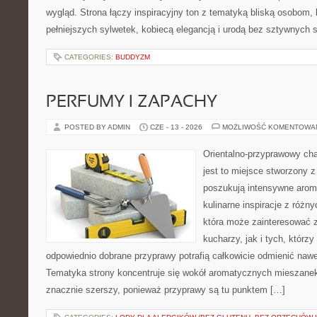
wygląd. Strona łączy inspiracyjny ton z tematyką bliską osobom, 
pełniejszych sylwetek, kobiecą elegancją i urodą bez sztywnych
CATEGORIES:
BUDDYZM
PERFUMY I ZAPACHY
POSTED BY ADMIN
CZE - 13 - 2026
MOŻLIWOŚĆ KOMENTOWA
Orientalno-przyprawowy char
jest to miejsce stworzony 
poszukują intensywne aroma
kulinarne inspiracje z różny
która może zainteresować
kucharzy, jak i tych, którz
odpowiednio dobrane przyprawy potrafią całkowicie odmienić nawe
Tematyka strony koncentruje się wokół aromatycznych mieszanek, 
znacznie szerszy, ponieważ przyprawy są tu punktem […]