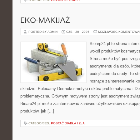
EKO-MAKIJAŻ
POSTED BY ADMIN
CZE - 20 - 2026
MOŻLIWOŚĆ KOMENTOWA
Bioarp24.pl to strona intern
wokół produktów kosmetycz
Strona może być postrzegan
asortymentu dla osób, które
podejściem do urody. To str
rosnące zainteresowanie k
składzie. Polecamy Dermokosmetyki i skóra problematyczna i De
problematyczna. Głównym motywem strony jest asortyment związa
Bioarp24.pl może zainteresować zarówno użytkowników szukają
produktów, jak […]
CATEGORIES:
POSTAĆ DIABŁA I ZŁA