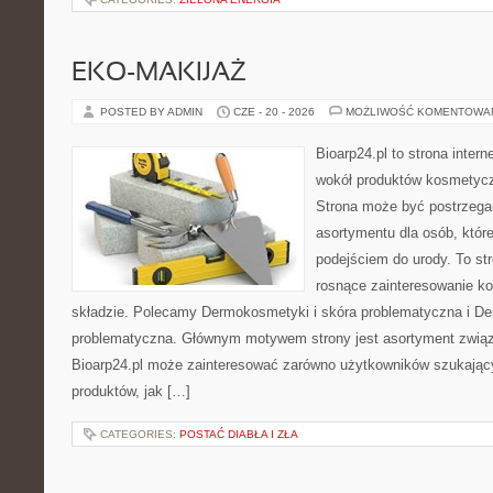
EKO-MAKIJAŻ
POSTED BY ADMIN
CZE - 20 - 2026
MOŻLIWOŚĆ KOMENTOWA
Bioarp24.pl to strona intern
wokół produktów kosmetycz
Strona może być postrzegan
asortymentu dla osób, które
podejściem do urody. To str
rosnące zainteresowanie k
składzie. Polecamy Dermokosmetyki i skóra problematyczna i De
problematyczna. Głównym motywem strony jest asortyment związa
Bioarp24.pl może zainteresować zarówno użytkowników szukają
produktów, jak […]
CATEGORIES:
POSTAĆ DIABŁA I ZŁA