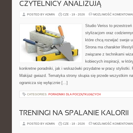
CZYTELNICY ANALIZUJĄ
POSTED BY ADMIN
CZE - 19 - 2026
MOŻLIWOŚĆ KOMENTOWA
Studio Veriss to przestrzeń
stylizacjom oraz codzienny
które chcą rozwijać swoje 
Strona ma charakter lifesty
związane z technikami wiza
kobiecych inspiracji, w kt
konkretne poradniki, jak i wskazówki przydatne w pracy stylistki.
Makijaż gwiazd. Tematyka strony skupia się przede wszystkim na 
ogranicza się wyłącznie […]
CATEGORIES:
PORADNIKI DLA POCZĄTKUJĄCYCH
TRENINGI NA SPALANIE KALORII
POSTED BY ADMIN
CZE - 18 - 2026
MOŻLIWOŚĆ KOMENTOWA