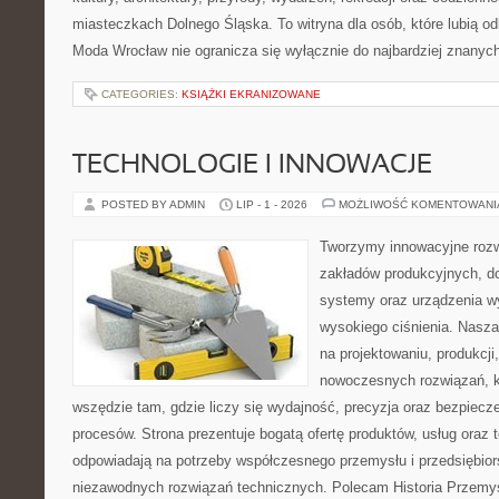
miasteczkach Dolnego Śląska. To witryna dla osób, które lubią odk
Moda Wrocław nie ogranicza się wyłącznie do najbardziej znanych 
CATEGORIES:
KSIĄŻKI EKRANIZOWANE
TECHNOLOGIE I INNOWACJE
POSTED BY ADMIN
LIP - 1 - 2026
MOŻLIWOŚĆ KOMENTOWAN
Tworzymy innowacyjne rozw
zakładów produkcyjnych, do
systemy oraz urządzenia w
wysokiego ciśnienia. Nasza 
na projektowaniu, produkcji
nowoczesnych rozwiązań, k
wszędzie tam, gdzie liczy się wydajność, precyzja oraz bezpie
procesów. Strona prezentuje bogatą ofertę produktów, usług oraz t
odpowiadają na potrzeby współczesnego przemysłu i przedsiębio
niezawodnych rozwiązań technicznych. Polecam Historia Przemys