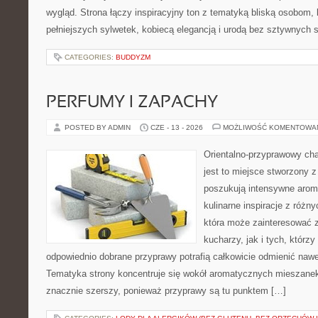
wygląd. Strona łączy inspiracyjny ton z tematyką bliską osobom, 
pełniejszych sylwetek, kobiecą elegancją i urodą bez sztywnych
CATEGORIES:
BUDDYZM
PERFUMY I ZAPACHY
POSTED BY ADMIN
CZE - 13 - 2026
MOŻLIWOŚĆ KOMENTOWA
Orientalno-przyprawowy char
jest to miejsce stworzony 
poszukują intensywne aroma
kulinarne inspiracje z różny
która może zainteresować
kucharzy, jak i tych, którz
odpowiednio dobrane przyprawy potrafią całkowicie odmienić nawe
Tematyka strony koncentruje się wokół aromatycznych mieszanek, 
znacznie szerszy, ponieważ przyprawy są tu punktem […]