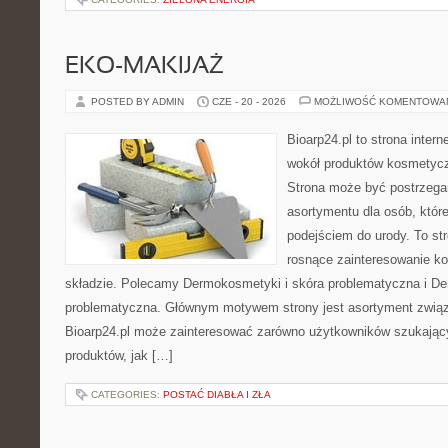
EKO-MAKIJAŻ
POSTED BY ADMIN
CZE - 20 - 2026
MOŻLIWOŚĆ KOMENTOWA
Bioarp24.pl to strona intern
wokół produktów kosmetycz
Strona może być postrzegan
asortymentu dla osób, które
podejściem do urody. To str
rosnące zainteresowanie k
składzie. Polecamy Dermokosmetyki i skóra problematyczna i De
problematyczna. Głównym motywem strony jest asortyment związa
Bioarp24.pl może zainteresować zarówno użytkowników szukają
produktów, jak […]
CATEGORIES:
POSTAĆ DIABŁA I ZŁA