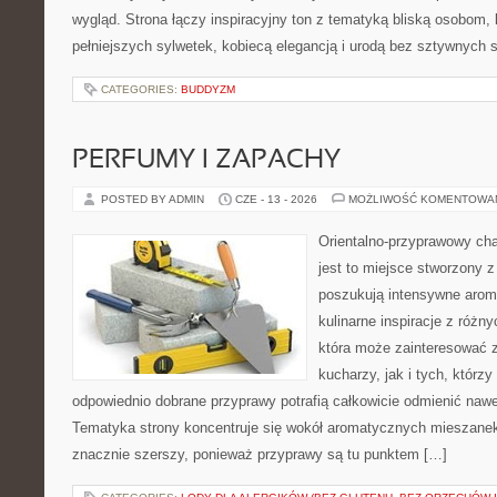
wygląd. Strona łączy inspiracyjny ton z tematyką bliską osobom, 
pełniejszych sylwetek, kobiecą elegancją i urodą bez sztywnych
CATEGORIES:
BUDDYZM
PERFUMY I ZAPACHY
POSTED BY ADMIN
CZE - 13 - 2026
MOŻLIWOŚĆ KOMENTOWA
Orientalno-przyprawowy char
jest to miejsce stworzony 
poszukują intensywne aroma
kulinarne inspiracje z różny
która może zainteresować
kucharzy, jak i tych, którz
odpowiednio dobrane przyprawy potrafią całkowicie odmienić nawe
Tematyka strony koncentruje się wokół aromatycznych mieszanek, 
znacznie szerszy, ponieważ przyprawy są tu punktem […]