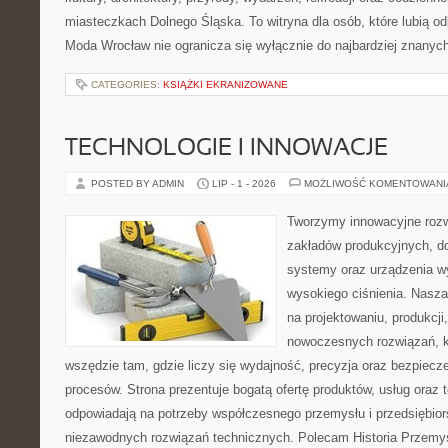
miasteczkach Dolnego Śląska. To witryna dla osób, które lubią odk
Moda Wrocław nie ogranicza się wyłącznie do najbardziej znanych 
CATEGORIES:
KSIĄŻKI EKRANIZOWANE
TECHNOLOGIE I INNOWACJE
POSTED BY ADMIN
LIP - 1 - 2026
MOŻLIWOŚĆ KOMENTOWAN
Tworzymy innowacyjne rozw
zakładów produkcyjnych, do
systemy oraz urządzenia w
wysokiego ciśnienia. Nasza 
na projektowaniu, produkcji
nowoczesnych rozwiązań, k
wszędzie tam, gdzie liczy się wydajność, precyzja oraz bezpie
procesów. Strona prezentuje bogatą ofertę produktów, usług oraz t
odpowiadają na potrzeby współczesnego przemysłu i przedsiębio
niezawodnych rozwiązań technicznych. Polecam Historia Przemys