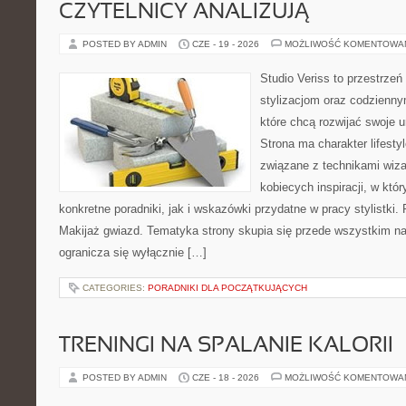
CZYTELNICY ANALIZUJĄ
POSTED BY ADMIN
CZE - 19 - 2026
MOŻLIWOŚĆ KOMENTOWA
Studio Veriss to przestrzeń
stylizacjom oraz codzienny
które chcą rozwijać swoje 
Strona ma charakter lifesty
związane z technikami wiza
kobiecych inspiracji, w kt
konkretne poradniki, jak i wskazówki przydatne w pracy stylistki.
Makijaż gwiazd. Tematyka strony skupia się przede wszystkim na 
ogranicza się wyłącznie […]
CATEGORIES:
PORADNIKI DLA POCZĄTKUJĄCYCH
TRENINGI NA SPALANIE KALORII
POSTED BY ADMIN
CZE - 18 - 2026
MOŻLIWOŚĆ KOMENTOWA