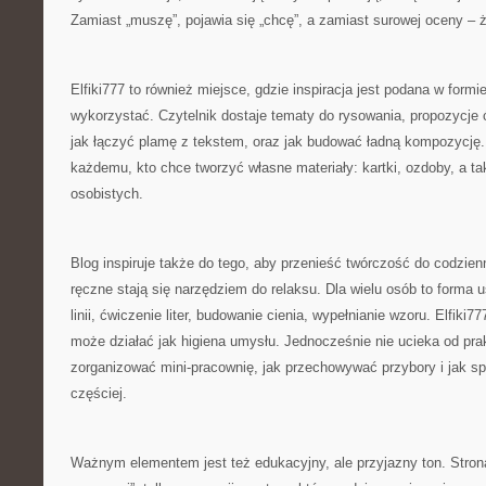
Zamiast „muszę”, pojawia się „chcę”, a zamiast surowej oceny – 
Elfiki777 to również miejsce, gdzie inspiracja jest podana w formie
wykorzystać. Czytelnik dostaje tematy do rysowania, propozycje ć
jak łączyć plamę z tekstem, oraz jak budować ładną kompozycję
każdemu, kto chce tworzyć własne materiały: kartki, ozdoby, a ta
osobistych.
Blog inspiruje także do tego, aby przenieść twórczość do codzie
ręczne stają się narzędziem do relaksu. Dla wielu osób to forma 
linii, ćwiczenie liter, budowanie cienia, wypełnianie wzoru. Elfiki7
może działać jak higiena umysłu. Jednocześnie nie ucieka od pra
zorganizować mini-pracownię, jak przechowywać przybory i jak sp
częściej.
Ważnym elementem jest też edukacyjny, ale przyjazny ton. Stron