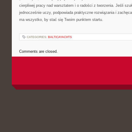
cierpliwej pracy nad warsztatem i o radości z tworzenia. Jeśli szu
jednocześnie uczy, podpowiada praktyczne rozwiązania i zachęca 
ma wszystko, by stać się Twoim punktem startu.
CATEGORIES:
BALTICAYACHTS
Comments are closed.