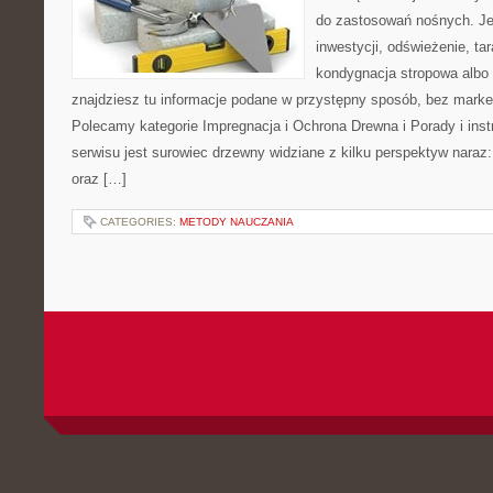
do zastosowań nośnych. Jeże
inwestycji, odświeżenie, ta
kondygnacja stropowa albo 
znajdziesz tu informacje podane w przystępny sposób, bez marke
Polecamy kategorie Impregnacja i Ochrona Drewna i Porady i ins
serwisu jest surowiec drzewny widziane z kilku perspektyw naraz: i
oraz […]
CATEGORIES:
METODY NAUCZANIA