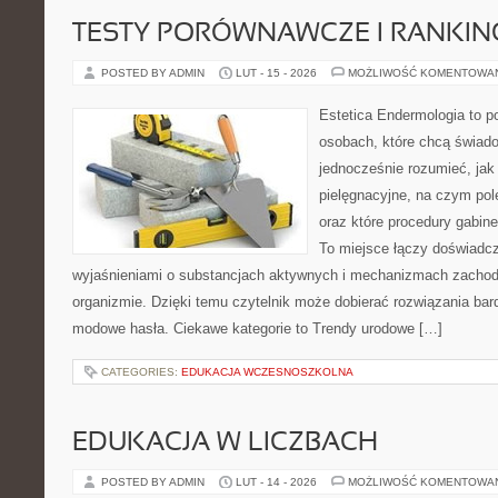
TESTY PORÓWNAWCZE I RANKIN
POSTED BY ADMIN
LUT - 15 - 2026
MOŻLIWOŚĆ KOMENTOWA
Estetica Endermologia to p
osobach, które chcą świado
jednocześnie rozumieć, jak 
pielęgnacyjne, na czym po
oraz które procedury gabine
To miejsce łączy doświadcz
wyjaśnieniami o substancjach aktywnych i mechanizmach zachod
organizmie. Dzięki temu czytelnik może dobierać rozwiązania bar
modowe hasła. Ciekawe kategorie to Trendy urodowe […]
CATEGORIES:
EDUKACJA WCZESNOSZKOLNA
EDUKACJA W LICZBACH
POSTED BY ADMIN
LUT - 14 - 2026
MOŻLIWOŚĆ KOMENTOWA