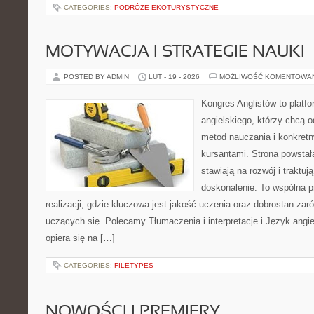
CATEGORIES:
PODRÓŻE EKOTURYSTYCZNE
MOTYWACJA I STRATEGIE NAUKI
POSTED BY ADMIN
LUT - 19 - 2026
MOŻLIWOŚĆ KOMENTOWA
Kongres Anglistów to platfo
angielskiego, którzy chcą
metod nauczania i konkretn
kursantami. Strona powstał
stawiają na rozwój i traktuj
doskonalenie. To wspólna p
realizacji, gdzie kluczowa jest jakość uczenia oraz dobrostan zaró
uczących się. Polecamy Tłumaczenia i interpretacje i Język angie
opiera się na […]
CATEGORIES:
FILETYPES
NOWOŚCI I PREMIERY