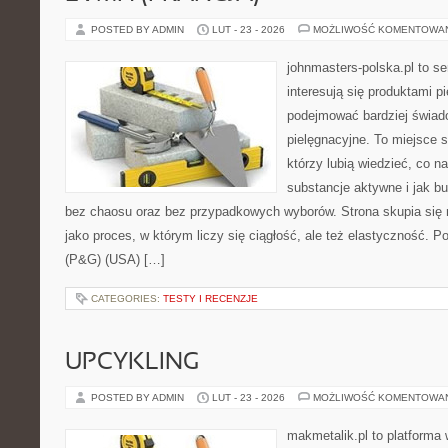
POSTED BY ADMIN
LUT - 23 - 2026
MOŻLIWOŚĆ KOMENTOWA
johnmasters-polska.pl to se
interesują się produktami p
podejmować bardziej świa
pielęgnacyjne. To miejsce 
którzy lubią wiedzieć, co na
substancje aktywne i jak b
bez chaosu oraz bez przypadkowych wyborów. Strona skupia się n
jako proces, w którym liczy się ciągłość, ale też elastyczność.
(P&G) (USA) […]
CATEGORIES:
TESTY I RECENZJE
UPCYKLING
POSTED BY ADMIN
LUT - 23 - 2026
MOŻLIWOŚĆ KOMENTOWA
makmetalik.pl to platforma