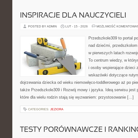
INSPIRACJE DLA NAUCZYCIELI
POSTED BY ADMIN
LUT - 15 - 2026
MOŻLIWOŚĆ KOMENTOWA
Przedszkole309 to portal 
nad dziećmi, przedszkolom 
w pierwszych latach rozwo
To centrum wiedzy, w któr
i osoby wspierające dzieci 
wskazówki dotyczące rutyn
dojrzewania dziecka od wieku niemowlęco-toddlerowego aż po pie
także Przedszkole309 i Rozwój mowy i języka. Ideą serwisu jest
które dla wielu rodzin stają się wyzwaniem: przystosowanie […]
CATEGORIES:
JEZIORA
TESTY PORÓWNAWCZE I RANKIN