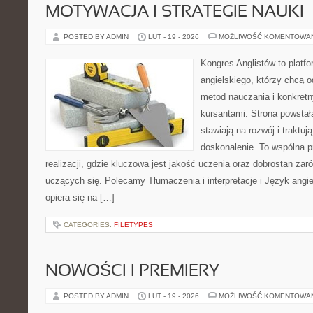
MOTYWACJA I STRATEGIE NAUKI
POSTED BY ADMIN
LUT - 19 - 2026
MOŻLIWOŚĆ KOMENTOWA
Kongres Anglistów to platfo
angielskiego, którzy chcą
metod nauczania i konkretn
kursantami. Strona powstał
stawiają na rozwój i traktuj
doskonalenie. To wspólna p
realizacji, gdzie kluczowa jest jakość uczenia oraz dobrostan zaró
uczących się. Polecamy Tłumaczenia i interpretacje i Język angie
opiera się na […]
CATEGORIES:
FILETYPES
NOWOŚCI I PREMIERY
POSTED BY ADMIN
LUT - 19 - 2026
MOŻLIWOŚĆ KOMENTOWA