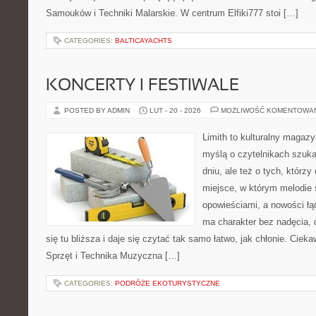
Samouków i Techniki Malarskie. W centrum Elfiki777 stoi […]
CATEGORIES:
BALTICAYACHTS
KONCERTY I FESTIWALE
POSTED BY ADMIN
LUT - 20 - 2026
MOŻLIWOŚĆ KOMENTOWA
Limith to kulturalny magaz
myślą o czytelnikach szuk
dniu, ale też o tych, którzy
miejsce, w którym melodie 
opowieściami, a nowości łą
ma charakter bez nadęcia,
się tu bliższa i daje się czytać tak samo łatwo, jak chłonie. Cieka
Sprzęt i Technika Muzyczna […]
CATEGORIES:
PODRÓŻE EKOTURYSTYCZNE