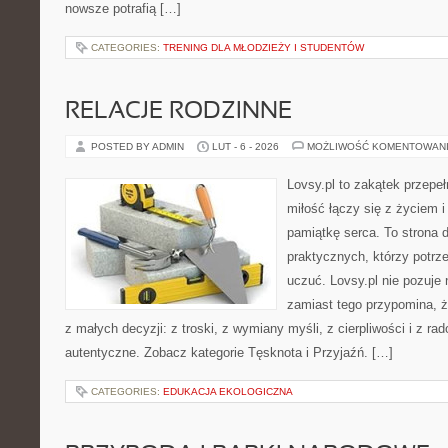
nowsze potrafią […]
CATEGORIES:
TRENING DLA MŁODZIEŻY I STUDENTÓW
RELACJE RODZINNE
POSTED BY ADMIN
LUT - 6 - 2026
MOŻLIWOŚĆ KOMENTOWAN
Lovsy.pl to zakątek przepe
miłość łączy się z życiem 
pamiątkę serca. To strona d
praktycznych, którzy potrze
uczuć. Lovsy.pl nie pozuje
zamiast tego przypomina, że
z małych decyzji: z troski, z wymiany myśli, z cierpliwości i z ra
autentyczne. Zobacz kategorie Tęsknota i Przyjaźń. […]
CATEGORIES:
EDUKACJA EKOLOGICZNA