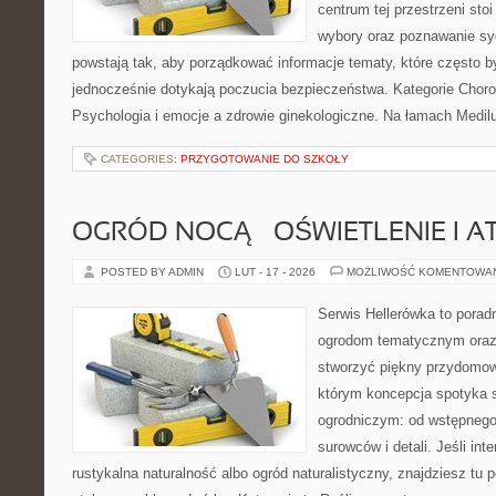
centrum tej przestrzeni sto
wybory oraz poznawanie sy
powstają tak, aby porządkować informacje tematy, które często 
jednocześnie dotykają poczucia bezpieczeństwa. Kategorie Choro
Psychologia i emocje a zdrowie ginekologiczne. Na łamach Medilu
CATEGORIES:
PRZYGOTOWANIE DO SZKOŁY
OGRÓD NOCĄ – OŚWIETLENIE I 
POSTED BY ADMIN
LUT - 17 - 2026
MOŻLIWOŚĆ KOMENTOWA
Serwis Hellerówka to pora
ogrodom tematycznym oraz
stworzyć piękny przydomow
którym koncepcja spotyka 
ogrodniczym: od wstępnego 
surowców i detali. Jeśli int
rustykalna naturalność albo ogród naturalistyczny, znajdziesz tu 