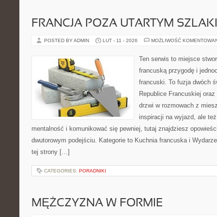
FRANCJA POZA UTARTYM SZLAK
POSTED BY ADMIN
LUT - 11 - 2026
MOŻLIWOŚĆ KOMENTOWA
Ten serwis to miejsce stwor
francuską przygodę i jednoc
francuski. To fuzja dwóch 
Republice Francuskiej oraz 
drzwi w rozmowach z miesz
inspiracji na wyjazd, ale t
mentalność i komunikować się pewniej, tutaj znajdziesz opowieś
dwutorowym podejściu. Kategorie to Kuchnia francuska i Wydarzen
tej strony […]
CATEGORIES:
PORADNIKI
MĘŻCZYZNA W FORMIE