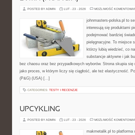
POSTED BY ADMIN
LUT - 23 - 2026
MOŻLIWOŚĆ KOMENTOWA
johnmasters-polska.pl to se
interesują się produktami p
podejmować bardziej świa
pielęgnacyjne. To miejsce 
którzy lubią wiedzieć, co na
substancje aktywne i jak b
bez chaosu oraz bez przypadkowych wyborów. Strona skupia się n
jako proces, w którym liczy się ciągłość, ale też elastyczność.
(P&G) (USA) […]
CATEGORIES:
TESTY I RECENZJE
UPCYKLING
POSTED BY ADMIN
LUT - 23 - 2026
MOŻLIWOŚĆ KOMENTOWA
makmetalik.pl to platforma