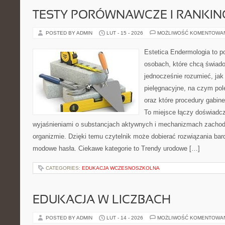
TESTY PORÓWNAWCZE I RANKIN
POSTED BY ADMIN
LUT - 15 - 2026
MOŻLIWOŚĆ KOMENTOWA
Estetica Endermologia to p
osobach, które chcą świado
jednocześnie rozumieć, jak 
pielęgnacyjne, na czym po
oraz które procedury gabine
To miejsce łączy doświadcz
wyjaśnieniami o substancjach aktywnych i mechanizmach zachod
organizmie. Dzięki temu czytelnik może dobierać rozwiązania bar
modowe hasła. Ciekawe kategorie to Trendy urodowe […]
CATEGORIES:
EDUKACJA WCZESNOSZKOLNA
EDUKACJA W LICZBACH
POSTED BY ADMIN
LUT - 14 - 2026
MOŻLIWOŚĆ KOMENTOWA