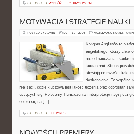
CATEGORIES:
PODRÓŻE EKOTURYSTYCZNE
MOTYWACJA I STRATEGIE NAUKI
POSTED BY ADMIN
LUT - 19 - 2026
MOŻLIWOŚĆ KOMENTOWA
Kongres Anglistów to platfo
angielskiego, którzy chcą
metod nauczania i konkretn
kursantami. Strona powstał
stawiają na rozwój i traktuj
doskonalenie. To wspólna p
realizacji, gdzie kluczowa jest jakość uczenia oraz dobrostan zaró
uczących się. Polecamy Tłumaczenia i interpretacje i Język angie
opiera się na […]
CATEGORIES:
FILETYPES
NOWOŚCI I PREMIERY