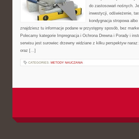
do zastosowań nośnych. Jeże
inwestycji, odświeżenie, ta
kondygnacja stropowa albo 
znajdziesz tu informacje podane w przystępny sposób, bez marke
Polecamy kategorie Impregnacja i Ochrona Drewna i Porady i ins
serwisu jest surowiec drzewny widziane z kilku perspektyw naraz: i
oraz […]
CATEGORIES:
METODY NAUCZANIA