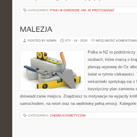
CATEGORIES:
PTAKI W OGRODZIE JAK JE PRZYCIĄGNĄĆ
MALEZJA
POSTED BY ADMIN
STY - 16 - 2026
MOŻLIWOŚĆ KOMENTOWA
Polka w NZ to podróżniczy 
osobach, które marzą o kraj
planują wyprawę do Oz albo
świat w rytmie ciekawości. 
wskazówki spotykają się z h
turystyczny plan zamienia 
doświadczanie miejsca. Znajdziesz tu motywacje na wyjazdy krótki
samochodem, na reset oraz na wędrówkę pełną emocji. Kategorie
CATEGORIES:
CHEMIA KOSMETYCZNA