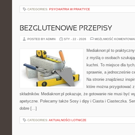
CATEGORIES:
PSYCHIATRIA W PRAKTYCE
BEZGLUTENOWE PRZEPISY
POSTED BY ADMIN
STY - 22 - 2026
MOŻLIWOŚĆ KOMENTOWA
Mediaknorr.pl to praktyczny
z myślą o osobach szukają
kuchni. To miejsce dla tyc
sprawnie, a jednocześnie 
Na stronie znajdziesz inspi
które można przygotować z
składników. Mediaknorr.pl pokazuje, że gotowanie nie musi być w
apetyczne. Polecamy także Sosy i dipy i Ciasta i Ciasteczka. Serw
dobre […]
CATEGORIES:
AKTUALNOŚCI LOTNICZE