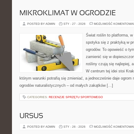
MIKROKLIMAT W OGRODZIE
POSTED BY ADMIN
STY - 27 - 2026
MOŻLIWOŚĆ KOMENTOWA
Świat roślin to platforma, w
spotyka się z praktyką w pr
ogrodów. To opowieść o tym
zamienić się w dopieszczoną
rośliny czują się najlepiej,
W centrum tej idei stoi Krak
którym warunki potrafią się zmieniać, a jednocześnie daje ogrom 
ogrodów naturalistycznych – od małych zakątków […]
CATEGORIES:
RECENZJE SPRZĘTU SPORTOWEGO
URSUS
POSTED BY ADMIN
STY - 26 - 2026
MOŻLIWOŚĆ KOMENTOWA