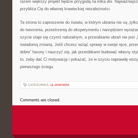
razem większy projekt będzie przygodą na kilka dni. Najważniejsze
przybliża Cię do własnej krawieckiej niezależności.
Ta strona to zaproszenie do świata, w którym ubrania nie są „tylk
do tworzenia, przestrzenią do eksperymentu i narzędziem wyrażan
szycie staje się czymś naturalnym, a przerabianie ubrań nie jest
świadomą zmianą. Jeśli chcesz wziąć sprawy w swoje ręce, przes
dobre” fasony i nauczyć się, jak przeróbkami budować własny sty
to, żeby dać Ci motywację i pokazać, że w szyciu naprawdę wsz
pierwszego ściegu.
CATEGORIES:
ULJANOWSK
Comments are closed.