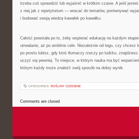
trzeba coś sprawdzić lub wyjaśnić w krótkim czasie. A jeśli jest
z niej jak z repetytorium — wracać do tematów, porównywać wyjaśn
i budować swoją wiedzę kawałek po kawałku.
Całość powstała po to, żeby wspierać edukację na każdym etapie
utrwalanie, aż po ambitne cele. Niezależnie od tego, czy chcesz l
po prostu lubisz, gdy ktoś tłumaczy rzeczy po ludzku, znajdziesz 
uczyć się pewniej. To miejsce, w którym nauka ma być wsparciem
którym każdy może znaleźć swój sposób na dobry wynik.
CATEGORIES:
ROŚLINY OZDOBNE
Comments are closed.