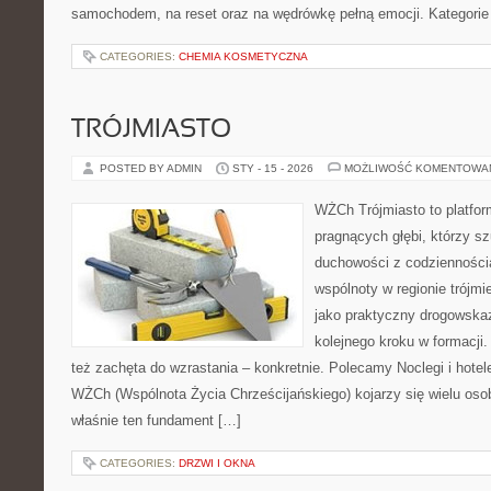
samochodem, na reset oraz na wędrówkę pełną emocji. Kategorie
CATEGORIES:
CHEMIA KOSMETYCZNA
TRÓJMIASTO
POSTED BY ADMIN
STY - 15 - 2026
MOŻLIWOŚĆ KOMENTOWA
WŻCh Trójmiasto to platfor
pragnących głębi, którzy sz
duchowości z codziennością
wspólnoty w regionie trójm
jako praktyczny drogowska
kolejnego kroku w formacji. 
też zachęta do wzrastania – konkretnie. Polecamy Noclegi i hotele 
WŻCh (Wspólnota Życia Chrześcijańskiego) kojarzy się wielu oso
właśnie ten fundament […]
CATEGORIES:
DRZWI I OKNA