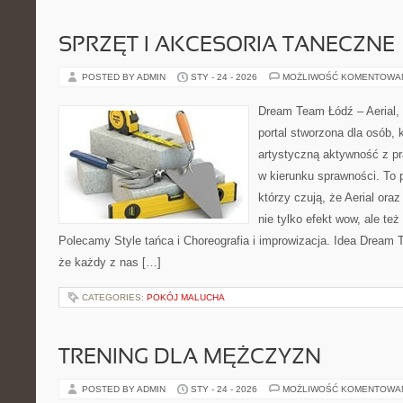
SPRZĘT I AKCESORIA TANECZNE
POSTED BY ADMIN
STY - 24 - 2026
MOŻLIWOŚĆ KOMENTOWA
Dream Team Łódź – Aerial, 
portal stworzona dla osób, 
artystyczną aktywność z pra
w kierunku sprawności. To 
którzy czują, że Aerial oraz
nie tylko efekt wow, ale też
Polecamy Style tańca i Choreografia i improwizacja. Idea Dream 
że każdy z nas […]
CATEGORIES:
POKÓJ MALUCHA
TRENING DLA MĘŻCZYZN
POSTED BY ADMIN
STY - 24 - 2026
MOŻLIWOŚĆ KOMENTOWA