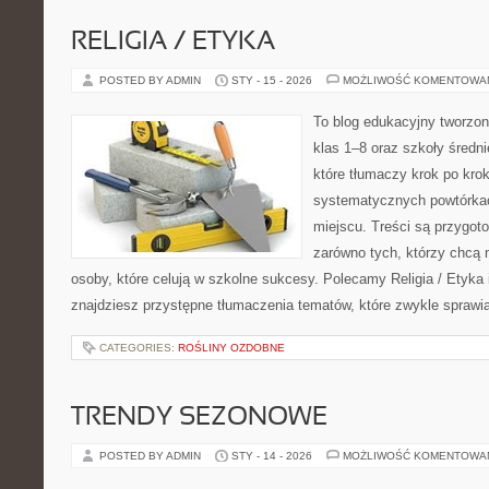
RELIGIA / ETYKA
POSTED BY ADMIN
STY - 15 - 2026
MOŻLIWOŚĆ KOMENTOWA
To blog edukacyjny tworzon
klas 1–8 oraz szkoły średni
które tłumaczy krok po kro
systematycznych powtórkac
miejscu. Treści są przygot
zarówno tych, którzy chcą n
osoby, które celują w szkolne sukcesy. Polecamy Religia / Etyka 
znajdziesz przystępne tłumaczenia tematów, które zwykle sprawia
CATEGORIES:
ROŚLINY OZDOBNE
TRENDY SEZONOWE
POSTED BY ADMIN
STY - 14 - 2026
MOŻLIWOŚĆ KOMENTOWA