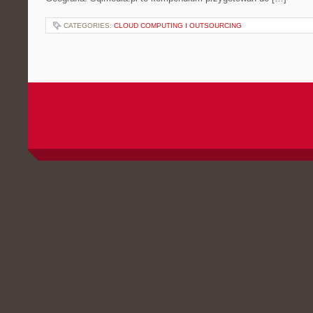
CATEGORIES:
CLOUD COMPUTING I OUTSOURCING