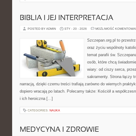
BIBLIA I JEJ INTERPRETACJA
POSTED BY ADMIN
STY - 20 - 2026
MOŻLIWOŚĆ KOMENTOWA
Szczepan.org.pl to przest
oraz życiu wspólnoty katoli
temat parafii św. Szczepan
osób, które chcą świadomi
wiary: od ciszy serca, prze
sakramenty. Strona łączy t
narracją, dzięki czemu treści trafiają zarówno do wiernych praktyk
dopiero wracają po latach. Polecamy także: Kościół a współczesn
i ich heroiczna […]
CATEGORIES:
NAUKA
MEDYCYNA I ZDROWIE