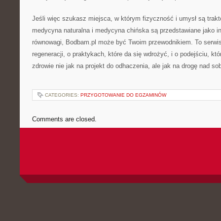
Jeśli więc szukasz miejsca, w którym fizyczność i umysł są trakt
medycyna naturalna i medycyna chińska są przedstawiane jako in
równowagi, Bodbam.pl może być Twoim przewodnikiem. To serwis o
regeneracji, o praktykach, które da się wdrożyć, i o podejściu, k
zdrowie nie jak na projekt do odhaczenia, ale jak na drogę nad so
CATEGORIES:
PRZYGOTOWANIE DO EGZAMINÓW
Comments are closed.