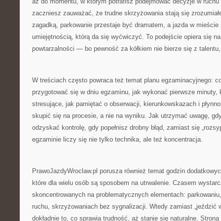
aż do momentu, w którym potrafisz podejmować decyzje w ruchu 
zaczniesz zauważać, że trudne skrzyżowania stają się zrozumiałe
zagadką, parkowanie przestaje być dramatem, a jazda w mieście s
umiejętnością, którą da się wyćwiczyć. To podejście opiera się na 
powtarzalności — bo pewność za kółkiem nie bierze się z talentu,
W treściach często powraca też temat planu egzaminacyjnego: co 
przygotować się w dniu egzaminu, jak wykonać pierwsze minuty, k
stresujące, jak pamiętać o obserwacji, kierunkowskazach i płynno
skupić się na procesie, a nie na wyniku. Jak utrzymać uwagę, gdy
odzyskać kontrolę, gdy popełnisz drobny błąd, zamiast się „rozsy
egzaminie liczy się nie tylko technika, ale też koncentracja.
PrawoJazdyWroclaw.pl porusza również temat godzin dodatkowych
które dla wielu osób są sposobem na utrwalenie. Czasem wystarc
skoncentrowanych na problematycznych elementach: parkowaniu, 
ruchu, skrzyżowaniach bez sygnalizacji. Wtedy zamiast „jeździć
dokładnie to, co sprawia trudność, aż stanie się naturalne. Strona