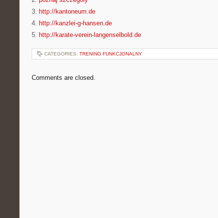
3.
http://kantoneum.de
4.
http://kanzlei-g-hansen.de
5.
http://karate-verein-langenselbold.de
CATEGORIES:
TRENING FUNKCJONALNY
Comments are closed.