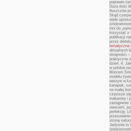
poprawie sam
Duża ilość b
tłuszczów pr
Skąd czerpać
wiele uprosz
śródziemnomo
inni do „same
korzystać z 
publikacji n
przez diete
tematyczna
aktualnych b
skrajności –
praktyczne w
dzień. 4. J
w polskie re
Morzem Śród
modelu żywie
warzyw w ka
kanapek, su
na małej ilo
częstsze się
makarony i p
zastąpienie 
owocami, jog
perfekcję. L
przesuwanie
stronę natur
Jedzenie to 
śródziemnom