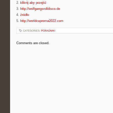
2.
kliknij aby przejść
3.
http://wolfgangsrolldisco.de
4.
źródło
5.
http://worldcuproma2022.com
CATEGORIES:
PORADNIKI
Comments are closed.