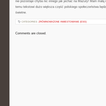
nie pozostaje chyba nic innego jak jechać na Mazury! Mam małą n
temu tekstowi dużo większa część polskiego społeczeństwa będzi
świetne.
CATEGORIES:
ZRÓWNOWAŻONE INWESTOWANIE (ESG)
Comments are closed.