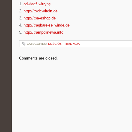
1.
odwiedź witrynę
2.
http://toxic-virgin.de
3.
http://tpa-eshop.de
4.
http://tragbare-seilwinde.de
5.
http://trampolinewa.info
CATEGORIES:
KOŚCIÓŁ I TRADYCJA
Comments are closed.