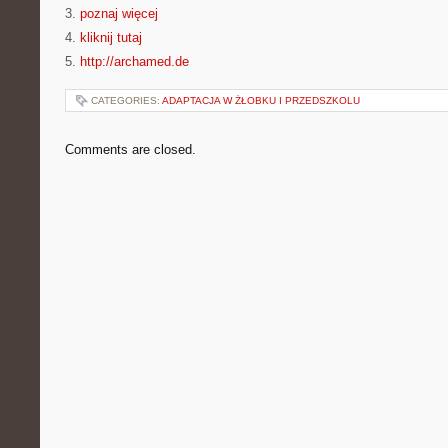
3.
poznaj więcej
4.
kliknij tutaj
5.
http://archamed.de
CATEGORIES:
ADAPTACJA W ŻŁOBKU I PRZEDSZKOLU
Comments are closed.