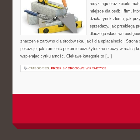
recyklingu oraz zbiórki mat
miejsce dla osób i firm, któ
działa rynek złomu, jak pr
sprzedaży, jak przebiega p
dlaczego właściwe postęp
znaczenie zarówno dla środowiska, jak i dla opłacalności. Strona 
pokazuje, jak zamienić pozornie bezużyteczne rzeczy w realną k
wspierając cyrkularność. Ciekawe kategorie to […]
CATEGORIES:
PRZEPISY DROGOWE W PRAKTYCE