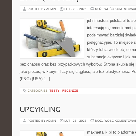
POSTED BY ADMIN
LUT - 23 - 2026
MOŻLIWOŚĆ KOMENTOWA
johnmasters-polska.pl to se
interesują się produktami p
podejmować bardziej świa
pielęgnacyjne. To miejsce 
którzy lubią wiedzieć, co na
substancje aktywne i jak b
bez chaosu oraz bez przypadkowych wyborów. Strona skupia się n
jako proces, w którym liczy się ciągłość, ale też elastyczność.
(P&G) (USA) […]
CATEGORIES:
TESTY I RECENZJE
UPCYKLING
POSTED BY ADMIN
LUT - 23 - 2026
MOŻLIWOŚĆ KOMENTOWA
makmetalik.pl to platforma