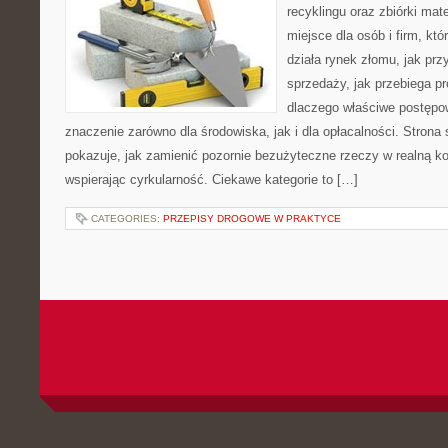
recyklingu oraz zbiórki mat
miejsce dla osób i firm, któ
działa rynek złomu, jak pr
sprzedaży, jak przebiega p
dlaczego właściwe postęp
znaczenie zarówno dla środowiska, jak i dla opłacalności. Strona 
pokazuje, jak zamienić pozornie bezużyteczne rzeczy w realną k
wspierając cyrkularność. Ciekawe kategorie to […]
CATEGORIES:
PRZEPISY DROGOWE W PRAKTYCE