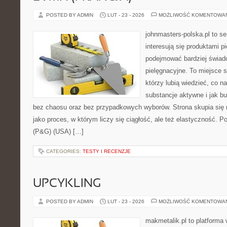
POSTED BY ADMIN
LUT - 23 - 2026
MOŻLIWOŚĆ KOMENTOWA
johnmasters-polska.pl to se
interesują się produktami p
podejmować bardziej świa
pielęgnacyjne. To miejsce 
którzy lubią wiedzieć, co na
substancje aktywne i jak b
bez chaosu oraz bez przypadkowych wyborów. Strona skupia się n
jako proces, w którym liczy się ciągłość, ale też elastyczność.
(P&G) (USA) […]
CATEGORIES:
TESTY I RECENZJE
UPCYKLING
POSTED BY ADMIN
LUT - 23 - 2026
MOŻLIWOŚĆ KOMENTOWA
makmetalik.pl to platforma