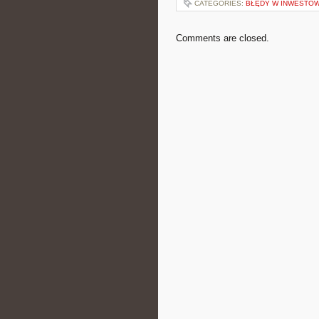
CATEGORIES:
BŁĘDY W INWESTO
Comments are closed.