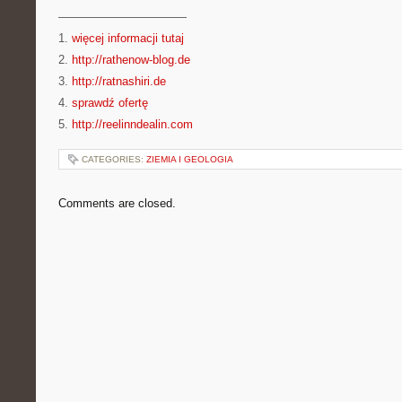
———————————
1.
więcej informacji tutaj
2.
http://rathenow-blog.de
3.
http://ratnashiri.de
4.
sprawdź ofertę
5.
http://reelinndealin.com
CATEGORIES:
ZIEMIA I GEOLOGIA
Comments are closed.