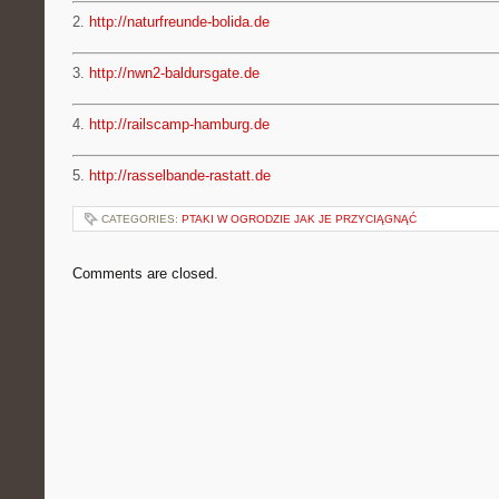
2.
http://naturfreunde-bolida.de
3.
http://nwn2-baldursgate.de
4.
http://railscamp-hamburg.de
5.
http://rasselbande-rastatt.de
CATEGORIES:
PTAKI W OGRODZIE JAK JE PRZYCIĄGNĄĆ
Comments are closed.