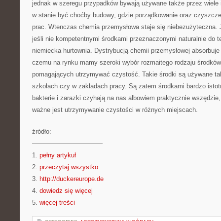
jednak w szeregu przypadków bywają używane także przez wiele
w stanie być choćby budowy, gdzie porządkowanie oraz czyszcz
prac. Wtenczas chemia przemysłowa staje się niebezużyteczna.
jeśli nie kompetentnymi środkami przeznaczonymi naturalnie do 
niemiecka hurtownia. Dystrybucją chemii przemysłowej absorbuje si
czemu na rynku mamy szeroki wybór rozmaitego rodzaju środków
pomagających utrzymywać czystość. Takie środki są używane ta
szkołach czy w zakładach pracy. Są zatem środkami bardzo istot
bakterie i zarazki czyhają na nas albowiem praktycznie wszędzie,
ważne jest utrzymywanie czystości w różnych miejscach.
źródło:
———————————
1.
pełny artykuł
2.
przeczytaj wszystko
3.
http://duckereurope.de
4.
dowiedz się więcej
5.
więcej treści