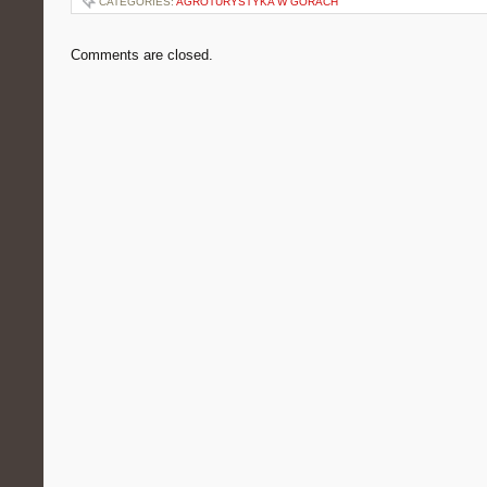
CATEGORIES:
AGROTURYSTYKA W GÓRACH
Comments are closed.