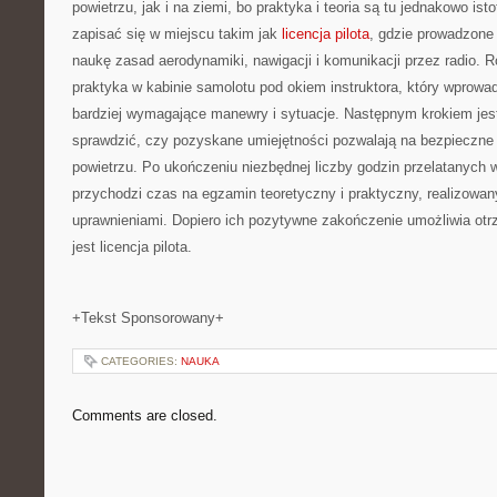
powietrzu, jak i na ziemi, bo praktyka i teoria są tu jednakowo is
zapisać się w miejscu takim jak
licencja pilota
, gdzie prowadzone 
naukę zasad aerodynamiki, nawigacji i komunikacji przez radio. 
praktyka w kabinie samolotu pod okiem instruktora, który wprowa
bardziej wymagające manewry i sytuacje. Następnym krokiem jest 
sprawdzić, czy pozyskane umiejętności pozwalają na bezpieczn
powietrzu. Po ukończeniu niezbędnej liczby godzin przelatanych
przychodzi czas na egzamin teoretyczny i praktyczny, realizowa
uprawnieniami. Dopiero ich pozytywne zakończenie umożliwia ot
jest licencja pilota.
+Tekst Sponsorowany+
CATEGORIES:
NAUKA
Comments are closed.