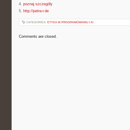
4.
poznaj szczegóły
5.
http://petra-r.de
CATEGORIES:
ETYKA W PROGRAMOWANIU I AI
Comments are closed.