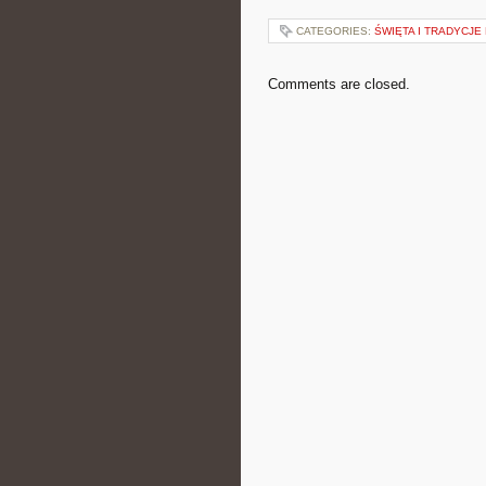
CATEGORIES:
ŚWIĘTA I TRADYCJE
Comments are closed.