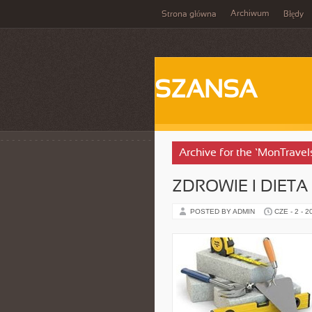
Archiwum
Strona główna
Błędy
SZANSA
Archive for the ‘MonTravel
ZDROWIE I DIETA
POSTED BY ADMIN
CZE - 2 - 2