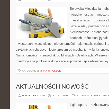
Borawska Mieszkania – ob
nieruchomościach, mieszka
mieszkaniowym Borawska M
baza wiedzy poświęcony sz
nieruchomości. Strona zost
osobach, które planują zak
inwestorach, właścicielach nieruchomości, najemcach, pośrednik
czytelnikach chcących lepiej zrozumieć mechanizmy funkcjonowa
Nieruchomości i Przewodnik po Miastach i Dzielnicach. W serwis
merytoryczne publikacje dotyczące kupowania, sprzedawania, wy
CATEGORIES:
MAFIA W POLSCE
AKTUALNOŚCI I NOWOŚCI
POSTED BY ADMIN
LIP - 13 - 2026
MOŻLIWOŚĆ KOMENTOWAN
Ligi e-sportu – rozbudowany