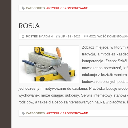
CATEGORIES:
ARTYKUŁY SPONSOROWANE
ROSJA
POSTED BY ADMIN
LIP - 18 - 2026
MOŻLIWOŚĆ KOMENTOWAN
Zobacz miejsce, w którym k
tradycją, a młodzież każdeg
kompetencje. Zespół Szkół
nowoczesna przestrzeń, któ
edukację z kształtowaniem 
budowanie solidnych podst
jednoczesnym motywowaniu do działania. Placówka buduje środo
wychowanek może osiągać sukcesy. Serwis internetowy stanowi cz
rodziców, a także dla osób zainteresowanych nauką w placówce.
CATEGORIES:
ARTYKUŁY SPONSOROWANE