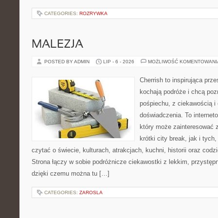
CATEGORIES:
ROZRYWKA
MALEZJA
POSTED BY ADMIN
LIP - 6 - 2026
MOŻLIWOŚĆ KOMENTOWAN
Cherrish to inspirująca prze
kochają podróże i chcą poz
pośpiechu, z ciekawością i
doświadczenia. To internet
który może zainteresować 
krótki city break, jak i tych
czytać o świecie, kulturach, atrakcjach, kuchni, historii oraz cod
Strona łączy w sobie podróżnicze ciekawostki z lekkim, przyst
dzięki czemu można tu […]
CATEGORIES:
ZAROSLA