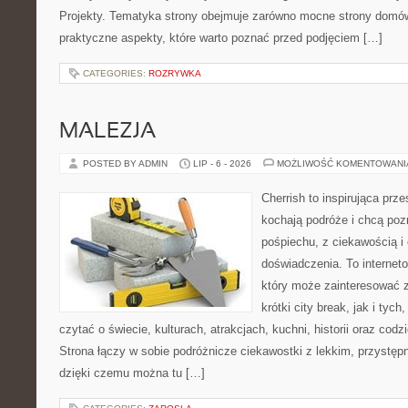
Projekty. Tematyka strony obejmuje zarówno mocne strony domów
praktyczne aspekty, które warto poznać przed podjęciem […]
CATEGORIES:
ROZRYWKA
MALEZJA
POSTED BY ADMIN
LIP - 6 - 2026
MOŻLIWOŚĆ KOMENTOWAN
Cherrish to inspirująca prze
kochają podróże i chcą poz
pośpiechu, z ciekawością i
doświadczenia. To internet
który może zainteresować 
krótki city break, jak i tych
czytać o świecie, kulturach, atrakcjach, kuchni, historii oraz cod
Strona łączy w sobie podróżnicze ciekawostki z lekkim, przyst
dzięki czemu można tu […]