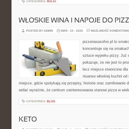
CATEGORIES:
ROLKI
WŁOSKIE WINA I NAPOJE DO PIZ
POSTED BY ADMIN
MAR - 10 - 2026
MOŻLIWOŚĆ KOMENTOWA
pizzeriasaxofon.pl to smako
koncentruje się na smakach 
sztuce wypieku pizzy. Już 
pokazuje, że nie jest to pro
lecz miejsce stworzone dla
niuanse włoskiej kuchni od 
miejsce, gdzie spotykają się przepisy, historie oraz zamiłowanie d
widać wyraźnie, że centrum zainteresowania stanowi pizza w wiel
CATEGORIES:
BLOG
KETO