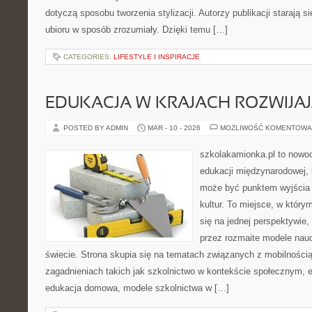
dotyczą sposobu tworzenia stylizacji. Autorzy publikacji starają s
ubioru w sposób zrozumiały. Dzięki temu […]
CATEGORIES:
LIFESTYLE I INSPIRACJE
EDUKACJA W KRAJACH ROZWIJAJ
POSTED BY ADMIN
MAR - 10 - 2026
MOŻLIWOŚĆ KOMENTOWA
szkolakamionka.pl to nowo
edukacji międzynarodowej, 
może być punktem wyjścia
kultur. To miejsce, w który
się na jednej perspektywie,
przez rozmaite modele nau
świecie. Strona skupia się na tematach związanych z mobilności
zagadnieniach takich jak szkolnictwo w kontekście społecznym, e
edukacja domowa, modele szkolnictwa w […]