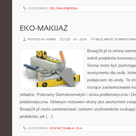
CATEGORIES:
ZIELONA ENERGIA
EKO-MAKIJAŻ
POSTED BY ADMIN
CZE - 20 - 2026
MOŻLIWOŚĆ KOMENTOWA
Bioarp24.pl to strona intern
wokół produktów kosmetycz
Strona może być postrzegan
asortymentu dla osób, które
podejściem do urody. To str
rosnące zainteresowanie k
składzie. Polecamy Dermokosmetyki i skóra problematyczna i De
problematyczna. Głównym motywem strony jest asortyment związa
Bioarp24.pl może zainteresować zarówno użytkowników szukają
produktów, jak […]
CATEGORIES:
POSTAĆ DIABŁA I ZŁA