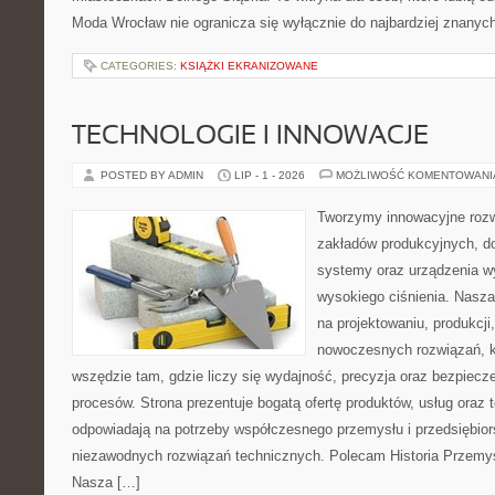
Moda Wrocław nie ogranicza się wyłącznie do najbardziej znanych 
CATEGORIES:
KSIĄŻKI EKRANIZOWANE
TECHNOLOGIE I INNOWACJE
POSTED BY ADMIN
LIP - 1 - 2026
MOŻLIWOŚĆ KOMENTOWAN
Tworzymy innowacyjne rozw
zakładów produkcyjnych, do
systemy oraz urządzenia w
wysokiego ciśnienia. Nasza 
na projektowaniu, produkcji
nowoczesnych rozwiązań, k
wszędzie tam, gdzie liczy się wydajność, precyzja oraz bezpie
procesów. Strona prezentuje bogatą ofertę produktów, usług oraz t
odpowiadają na potrzeby współczesnego przemysłu i przedsiębio
niezawodnych rozwiązań technicznych. Polecam Historia Przemys
Nasza […]