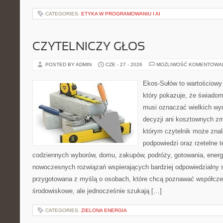
CATEGORIES:
ETYKA W PROGRAMOWANIU I AI
CZYTELNICZY GŁOS
POSTED BY ADMIN
CZE - 27 - 2026
MOŻLIWOŚĆ KOMENTOWA
Ekos-Sułów to wartościowy 
który pokazuje, że świadom
musi oznaczać wielkich wy
decyzji ani kosztownych zm
którym czytelnik może znal
podpowiedzi oraz rzetelne 
codziennych wyborów, domu, zakupów, podróży, gotowania, energii
nowoczesnych rozwiązań wspierających bardziej odpowiedzialny st
przygotowana z myślą o osobach, które chcą poznawać współcz
środowiskowe, ale jednocześnie szukają […]
CATEGORIES:
ZIELONA ENERGIA