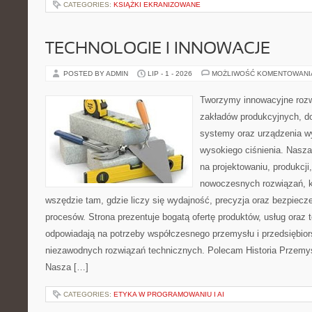
CATEGORIES:
KSIĄŻKI EKRANIZOWANE
TECHNOLOGIE I INNOWACJE
POSTED BY ADMIN
LIP - 1 - 2026
MOŻLIWOŚĆ KOMENTOWAN
Tworzymy innowacyjne rozw
zakładów produkcyjnych, do
systemy oraz urządzenia w
wysokiego ciśnienia. Nasza 
na projektowaniu, produkcji
nowoczesnych rozwiązań, k
wszędzie tam, gdzie liczy się wydajność, precyzja oraz bezpie
procesów. Strona prezentuje bogatą ofertę produktów, usług oraz t
odpowiadają na potrzeby współczesnego przemysłu i przedsiębio
niezawodnych rozwiązań technicznych. Polecam Historia Przemys
Nasza […]
CATEGORIES:
ETYKA W PROGRAMOWANIU I AI