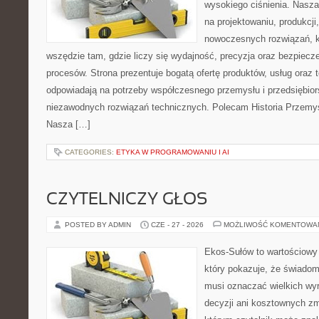
wysokiego ciśnienia. Nasza 
na projektowaniu, produkcji
nowoczesnych rozwiązań, k
wszędzie tam, gdzie liczy się wydajność, precyzja oraz bezpie
procesów. Strona prezentuje bogatą ofertę produktów, usług oraz t
odpowiadają na potrzeby współczesnego przemysłu i przedsiębio
niezawodnych rozwiązań technicznych. Polecam Historia Przemys
Nasza […]
CATEGORIES:
ETYKA W PROGRAMOWANIU I AI
CZYTELNICZY GŁOS
POSTED BY ADMIN
CZE - 27 - 2026
MOŻLIWOŚĆ KOMENTOWA
Ekos-Sułów to wartościowy 
który pokazuje, że świadom
musi oznaczać wielkich wy
decyzji ani kosztownych zm