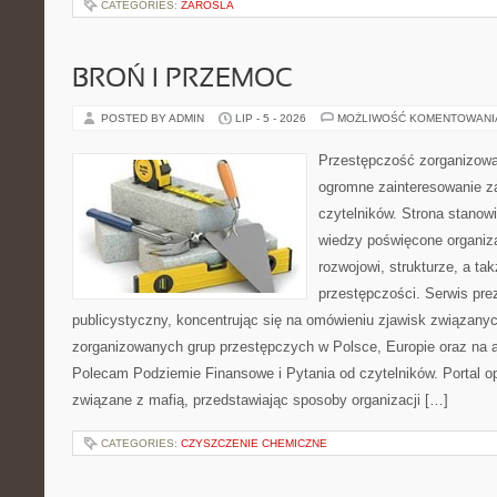
CATEGORIES:
ZAROSLA
BROŃ I PRZEMOC
POSTED BY ADMIN
LIP - 5 - 2026
MOŻLIWOŚĆ KOMENTOWAN
Przestępczość zorganizowan
ogromne zainteresowanie za
czytelników. Strona stano
wiedzy poświęcone organiz
rozwojowi, strukturze, a t
przestępczości. Serwis pre
publicystyczny, koncentrując się na omówieniu zjawisk związanyc
zorganizowanych grup przestępczych w Polsce, Europie oraz na 
Polecam Podziemie Finansowe i Pytania od czytelników. Portal op
związane z mafią, przedstawiając sposoby organizacji […]
CATEGORIES:
CZYSZCZENIE CHEMICZNE