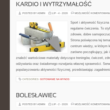
KARDIO I WYTRZYMAŁOŚĆ
POSTED BY ADMIN
LIP - 4 - 2026
MOŻLIWOŚĆ KOMENTOWAN
Sport i aktywność fizyczna 
regularne ćwiczenia. To sty
zdrowie, dobre samopoczuci
Strona poświęcona tej tem
centrum wiedzy, w którym k
zarówno początkujący, jak
znaleźć wartościowe materiały dotyczące treningów, ćwiczeń, zdr
odżywiania oraz świadomego rozwijania własnej sprawności. Serwi
popularyzowaniu aktywności fizycznej, przedstawiając zagadnien
CATEGORIES:
GOTOWANIE NA WYNOS
BOLESŁAWIEC
POSTED BY ADMIN
LIP - 2 - 2026
MOŻLIWOŚĆ KOMENTOWAN