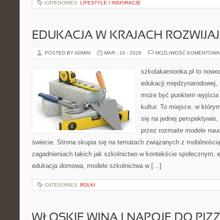
CATEGORIES:
LIFESTYLE I INSPIRACJE
EDUKACJA W KRAJACH ROZWIJAJ
POSTED BY ADMIN
MAR - 10 - 2026
MOŻLIWOŚĆ KOMENTOWA
szkolakamionka.pl to nowo
edukacji międzynarodowej, 
może być punktem wyjścia
kultur. To miejsce, w który
się na jednej perspektywie,
przez rozmaite modele nau
świecie. Strona skupia się na tematach związanych z mobilności
zagadnieniach takich jak szkolnictwo w kontekście społecznym, e
edukacja domowa, modele szkolnictwa w […]
CATEGORIES:
ROLKI
WŁOSKIE WINA I NAPOJE DO PIZ