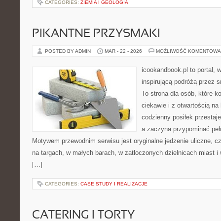
CATEGORIES:
ZIEMIA I GEOLOGIA
PIKANTNE PRZYSMAKI
POSTED BY ADMIN
MAR - 22 - 2026
MOŻLIWOŚĆ KOMENTOWA
icookandbook.pl to portal, w
inspirującą podróżą przez s
To strona dla osób, które 
ciekawie i z otwartością na 
codzienny posiłek przestaj
a zaczyna przypominać peł
Motywem przewodnim serwisu jest oryginalne jedzenie uliczne, czyl
na targach, w małych barach, w zatłoczonych dzielnicach miast i 
[…]
CATEGORIES:
CASE STUDY I REALIZACJE
CATERING I TORTY