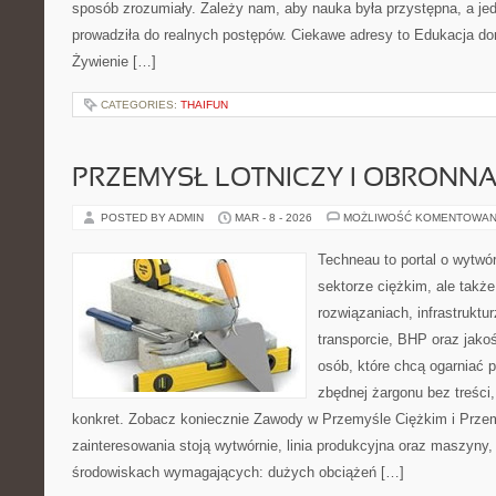
sposób zrozumiały. Zależy nam, aby nauka była przystępna, a je
prowadziła do realnych postępów. Ciekawe adresy to Edukacja do
Żywienie […]
CATEGORIES:
THAIFUN
PRZEMYSŁ LOTNICZY I OBRONN
POSTED BY ADMIN
MAR - 8 - 2026
MOŻLIWOŚĆ KOMENTOWAN
Techneau to portal o wytwó
sektorze ciężkim, ale także
rozwiązaniach, infrastruktur
transporcie, BHP oraz jakoś
osób, które chcą ogarniać
zbędnej żargonu bez treści,
konkret. Zobacz koniecznie Zawody w Przemyśle Ciężkim i Prze
zainteresowania stoją wytwórnie, linia produkcyjna oraz maszyny, 
środowiskach wymagających: dużych obciążeń […]