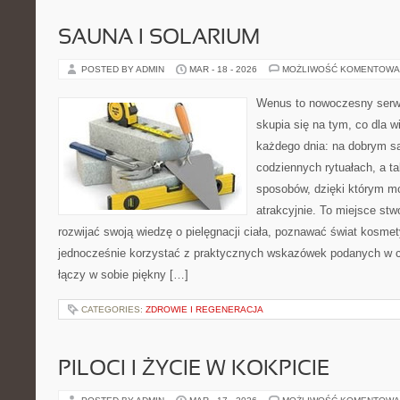
SAUNA I SOLARIUM
POSTED BY ADMIN
MAR - 18 - 2026
MOŻLIWOŚĆ KOMENTOWA
Wenus to nowoczesny serwi
skupia się na tym, co dla w
każdego dnia: na dobrym s
codziennych rytuałach, a t
sposobów, dzięki którym mo
atrakcyjnie. To miejsce stw
rozwijać swoją wiedzę o pielęgnacji ciała, poznawać świat kosmet
jednocześnie korzystać z praktycznych wskazówek podanych w c
łączy w sobie piękny […]
CATEGORIES:
ZDROWIE I REGENERACJA
PILOCI I ŻYCIE W KOKPICIE