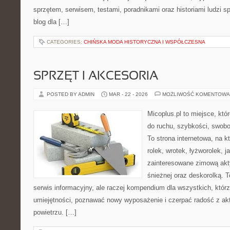
sprzętem, serwisem, testami, poradnikami oraz historiami ludzi 
blog dla […]
CATEGORIES:
CHIŃSKA MODA HISTORYCZNA I WSPÓŁCZESNA
SPRZĘT I AKCESORIA
POSTED BY ADMIN
MAR - 22 - 2026
MOŻLIWOŚĆ KOMENTOWA
Micoplus.pl to miejsce, któ
do ruchu, szybkości, swobo
To strona internetowa, na kt
rolek, wrotek, łyżworolek, 
zainteresowane zimową akt
śnieżnej oraz deskorolką. T
serwis informacyjny, ale raczej kompendium dla wszystkich, któr
umiejętności, poznawać nowy wyposażenie i czerpać radość z a
powietrzu. […]