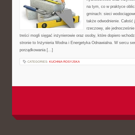
na tym, co w praktyce oblic
gminach: sieci wodociągowe
także odwodnienie. Całość 
rzeczowy, ale jednocześnie
treści mogli sięgać inżynierowie oraz osoby, które dopiero wchod
stronie to Inżynieria Wodna i Energetyka Odnawialna. W sercu ser
porządkowania […]
CATEGORIES:
KUCHNIA ROSYJSKA