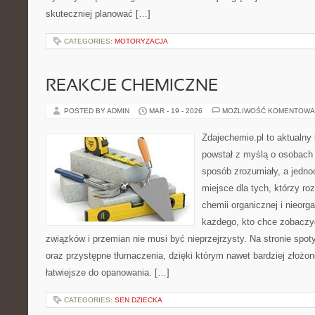
skuteczniej planować […]
CATEGORIES:
MOTORYZACJA
REAKCJE CHEMICZNE
POSTED BY ADMIN
MAR - 19 - 2026
MOŻLIWOŚĆ KOMENTOWA
Zdajechemie.pl to aktualny 
powstał z myślą o osobac
sposób zrozumiały, a jedno
miejsce dla tych, którzy ro
chemii organicznej i nieorga
każdego, kto chce zobaczyć
związków i przemian nie musi być nieprzejrzysty. Na stronie spot
oraz przystępne tłumaczenia, dzięki którym nawet bardziej złożon
łatwiejsze do opanowania. […]
CATEGORIES:
SEN DZIECKA