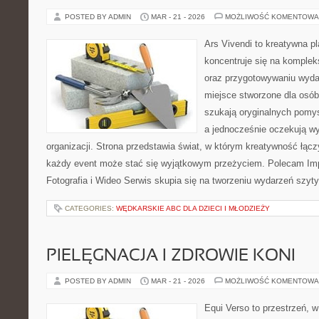
POSTED BY ADMIN
MAR - 21 - 2026
MOŻLIWOŚĆ KOMENTOWA
Ars Vivendi to kreatywna pl
koncentruje się na komple
oraz przygotowywaniu wyda
miejsce stworzone dla osób, 
szukają oryginalnych pomys
a jednocześnie oczekują w
organizacji. Strona przedstawia świat, w którym kreatywność łącz
każdy event może stać się wyjątkowym przeżyciem. Polecam Im
Fotografia i Wideo Serwis skupia się na tworzeniu wydarzeń szyt
CATEGORIES:
WĘDKARSKIE ABC DLA DZIECI I MŁODZIEŻY
PIELĘGNACJA I ZDROWIE KONI
POSTED BY ADMIN
MAR - 21 - 2026
MOŻLIWOŚĆ KOMENTOWA
Equi Verso to przestrzeń, w