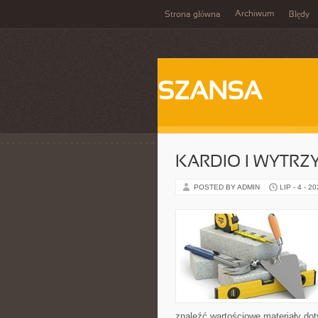
Archiwum
Strona główna
Błędy
SZANSA
KARDIO I WYTR
POSTED BY ADMIN
LIP - 4 - 2
znaleźć wartościowe materiały dot