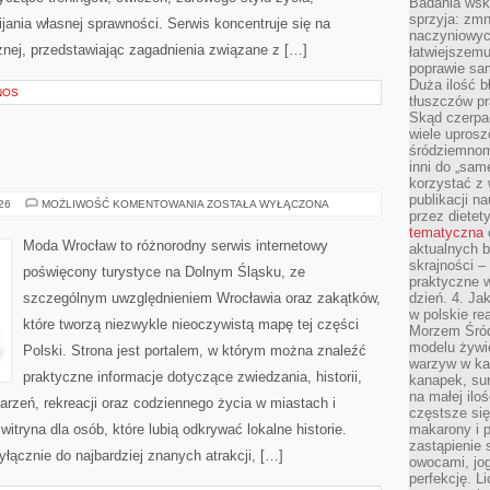
Badania wsk
sprzyja: zmn
ania własnej sprawności. Serwis koncentruje się na
naczyniowych
znej, przedstawiając zagadnienia związane z […]
łatwiejszemu
poprawie sam
Duża ilość b
NOS
tłuszczów pr
Skąd czerpać
wiele uprosz
śródziemnomo
inni do „same
korzystać z 
publikacji n
BOLESŁAWIEC
026
MOŻLIWOŚĆ KOMENTOWANIA
ZOSTAŁA WYŁĄCZONA
przez diete
tematyczna
Moda Wrocław to różnorodny serwis internetowy
aktualnych b
skrajności –
poświęcony turystyce na Dolnym Śląsku, ze
praktyczne w
szczególnym uwzględnieniem Wrocławia oraz zakątków,
dzień. 4. J
w polskie re
które tworzą niezwykle nieoczywistą mapę tej części
Morzem Śród
modelu żywie
Polski. Strona jest portalem, w którym można znaleźć
warzyw w ka
praktyczne informacje dotyczące zwiedzania, historii,
kanapek, su
na małej ilo
ydarzeń, rekreacji oraz codziennego życia w miastach i
częstsze się
tryna dla osób, które lubią odkrywać lokalne historie.
makarony i p
zastąpienie 
łącznie do najbardziej znanych atrakcji, […]
owocami, jog
perfekcję. L