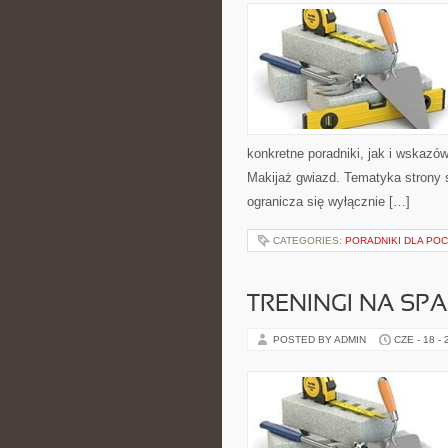
konkretne poradniki, jak i wskazów
Makijaż gwiazd. Tematyka strony s
ogranicza się wyłącznie […]
CATEGORIES:
PORADNIKI DLA PO
TRENINGI NA SPA
POSTED BY ADMIN
CZE - 18 -