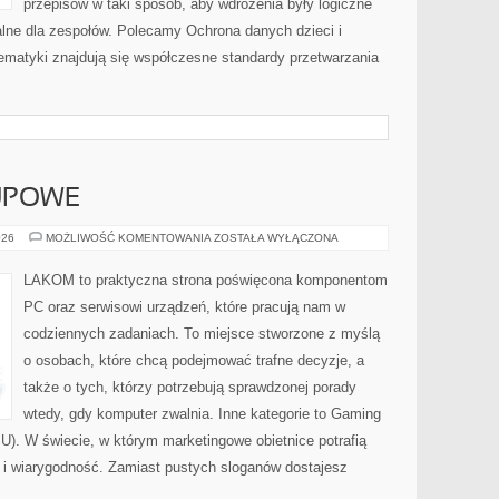
przepisów w taki sposób, aby wdrożenia były logiczne
alne dla zespołów. Polecamy Ochrona danych dzieci i
tematyki znajdują się współczesne standardy przetwarzania
UPOWE
PORADNIKI
026
MOŻLIWOŚĆ KOMENTOWANIA
ZOSTAŁA WYŁĄCZONA
ZAKUPOWE
LAKOM to praktyczna strona poświęcona komponentom
PC oraz serwisowi urządzeń, które pracują nam w
codziennych zadaniach. To miejsce stworzone z myślą
o osobach, które chcą podejmować trafne decyzje, a
także o tych, którzy potrzebują sprawdzonej porady
wtedy, gdy komputer zwalnia. Inne kategorie to Gaming
SU). W świecie, w którym marketingowe obietnice potrafią
i wiarygodność. Zamiast pustych sloganów dostajesz