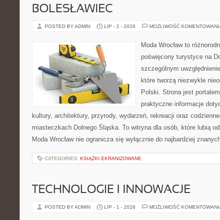
BOLESŁAWIEC
POSTED BY ADMIN
LIP - 2 - 2026
MOŻLIWOŚĆ KOMENTOWAN
Moda Wrocław to różnorodn
poświęcony turystyce na D
szczególnym uwzględnienie
które tworzą niezwykle nie
Polski. Strona jest portal
praktyczne informacje dotyc
kultury, architektury, przyrody, wydarzeń, rekreacji oraz codzienn
miasteczkach Dolnego Śląska. To witryna dla osób, które lubią odk
Moda Wrocław nie ogranicza się wyłącznie do najbardziej znanych 
CATEGORIES:
KSIĄŻKI EKRANIZOWANE
TECHNOLOGIE I INNOWACJE
POSTED BY ADMIN
LIP - 1 - 2026
MOŻLIWOŚĆ KOMENTOWAN