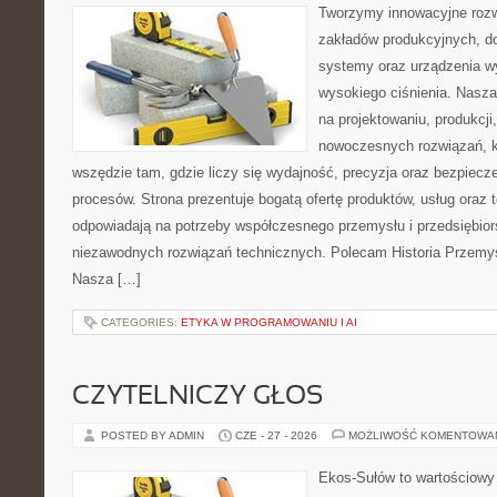
Tworzymy innowacyjne rozw
zakładów produkcyjnych, do
systemy oraz urządzenia w
wysokiego ciśnienia. Nasza 
na projektowaniu, produkcji
nowoczesnych rozwiązań, k
wszędzie tam, gdzie liczy się wydajność, precyzja oraz bezpie
procesów. Strona prezentuje bogatą ofertę produktów, usług oraz t
odpowiadają na potrzeby współczesnego przemysłu i przedsiębio
niezawodnych rozwiązań technicznych. Polecam Historia Przemys
Nasza […]
CATEGORIES:
ETYKA W PROGRAMOWANIU I AI
CZYTELNICZY GŁOS
POSTED BY ADMIN
CZE - 27 - 2026
MOŻLIWOŚĆ KOMENTOWA
Ekos-Sułów to wartościowy 