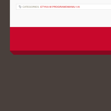
CATEGORIES:
ETYKA W PROGRAMOWANIU I AI