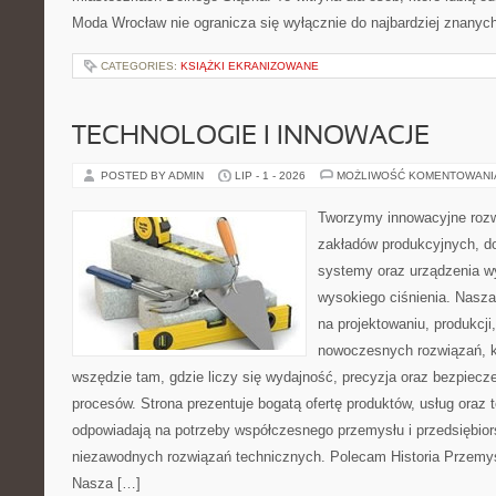
Moda Wrocław nie ogranicza się wyłącznie do najbardziej znanych 
CATEGORIES:
KSIĄŻKI EKRANIZOWANE
TECHNOLOGIE I INNOWACJE
POSTED BY ADMIN
LIP - 1 - 2026
MOŻLIWOŚĆ KOMENTOWAN
Tworzymy innowacyjne rozw
zakładów produkcyjnych, do
systemy oraz urządzenia w
wysokiego ciśnienia. Nasza 
na projektowaniu, produkcji
nowoczesnych rozwiązań, k
wszędzie tam, gdzie liczy się wydajność, precyzja oraz bezpie
procesów. Strona prezentuje bogatą ofertę produktów, usług oraz t
odpowiadają na potrzeby współczesnego przemysłu i przedsiębio
niezawodnych rozwiązań technicznych. Polecam Historia Przemys
Nasza […]