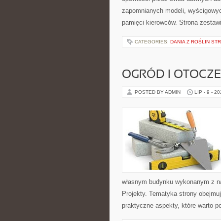
zapomnianych modeli, wyścigowych
pamięci kierowców. Strona zestaw
CATEGORIES:
DANIA Z ROŚLIN S
OGRÓD I OTOCZ
POSTED BY ADMIN
LIP - 9 - 2
własnym budynku wykonanym z nat
Projekty. Tematyka strony obejmu
praktyczne aspekty, które warto 