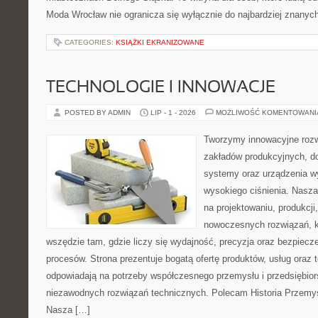
Moda Wrocław nie ogranicza się wyłącznie do najbardziej znanych 
CATEGORIES:
KSIĄŻKI EKRANIZOWANE
TECHNOLOGIE I INNOWACJE
POSTED BY ADMIN
LIP - 1 - 2026
MOŻLIWOŚĆ KOMENTOWAN
Tworzymy innowacyjne rozw
zakładów produkcyjnych, do
systemy oraz urządzenia w
wysokiego ciśnienia. Nasza 
na projektowaniu, produkcji
nowoczesnych rozwiązań, k
wszędzie tam, gdzie liczy się wydajność, precyzja oraz bezpie
procesów. Strona prezentuje bogatą ofertę produktów, usług oraz t
odpowiadają na potrzeby współczesnego przemysłu i przedsiębio
niezawodnych rozwiązań technicznych. Polecam Historia Przemys
Nasza […]