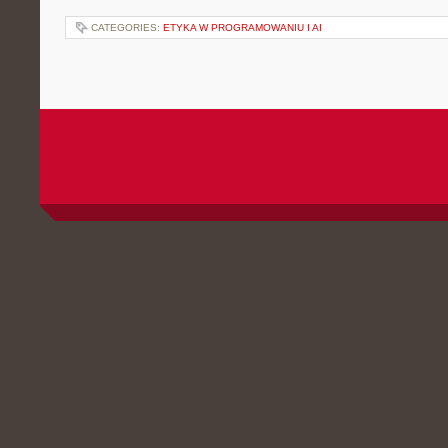
CATEGORIES:
ETYKA W PROGRAMOWANIU I AI