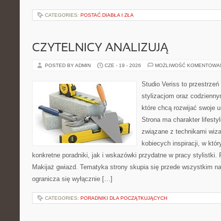
CATEGORIES:
POSTAĆ DIABŁA I ZŁA
CZYTELNICY ANALIZUJĄ
POSTED BY ADMIN
CZE - 19 - 2026
MOŻLIWOŚĆ KOMENTOWA
Studio Veriss to przestrzeń
stylizacjom oraz codzienny
które chcą rozwijać swoje 
Strona ma charakter lifesty
związane z technikami wiza
kobiecych inspiracji, w kt
konkretne poradniki, jak i wskazówki przydatne w pracy stylistki.
Makijaż gwiazd. Tematyka strony skupia się przede wszystkim na 
ogranicza się wyłącznie […]
CATEGORIES:
PORADNIKI DLA POCZĄTKUJĄCYCH