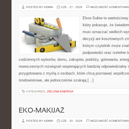
POSTED BY ADMIN
CZE - 27 - 2026
MOŻLIWOŚĆ KOMENTOWA
Ekos-Sułów to wartościowy 
który pokazuje, że świadom
musi oznaczać wielkich wy
decyzji ani kosztownych zm
którym czytelnik może znal
podpowiedzi oraz rzetelne 
codziennych wyborów, domu, zakupów, podróży, gotowania, energii
nowoczesnych rozwiązań wspierających bardziej odpowiedzialny st
przygotowana z myślą o osobach, które chcą poznawać współcz
środowiskowe, ale jednocześnie szukają […]
CATEGORIES:
ZIELONA ENERGIA
EKO-MAKIJAŻ
POSTED BY ADMIN
CZE - 20 - 2026
MOŻLIWOŚĆ KOMENTOWA