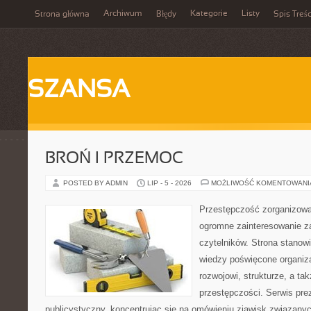
Archiwum
Kategorie
Listy
Strona główna
Błędy
Spis Treśc
SZANSA
BROŃ I PRZEMOC
POSTED BY ADMIN
LIP - 5 - 2026
MOŻLIWOŚĆ KOMENTOWAN
Przestępczość zorganizowan
ogromne zainteresowanie za
czytelników. Strona stano
wiedzy poświęcone organiz
rozwojowi, strukturze, a t
przestępczości. Serwis pre
publicystyczny, koncentrując się na omówieniu zjawisk związanyc