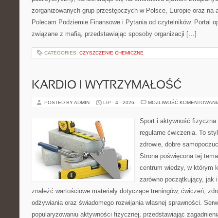
zorganizowanych grup przestępczych w Polsce, Europie oraz na 
Polecam Podziemie Finansowe i Pytania od czytelników. Portal op
związane z mafią, przedstawiając sposoby organizacji […]
CATEGORIES:
CZYSZCZENIE CHEMICZNE
KARDIO I WYTRZYMAŁOŚĆ
POSTED BY ADMIN
LIP - 4 - 2026
MOŻLIWOŚĆ KOMENTOWAN
Sport i aktywność fizyczna 
regularne ćwiczenia. To sty
zdrowie, dobre samopoczuci
Strona poświęcona tej tem
centrum wiedzy, w którym k
zarówno początkujący, jak
znaleźć wartościowe materiały dotyczące treningów, ćwiczeń, zdr
odżywiania oraz świadomego rozwijania własnej sprawności. Serwi
popularyzowaniu aktywności fizycznej, przedstawiając zagadnien