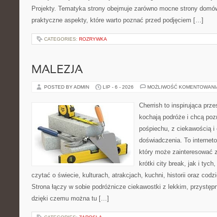
Projekty. Tematyka strony obejmuje zarówno mocne strony domów
praktyczne aspekty, które warto poznać przed podjęciem […]
CATEGORIES:
ROZRYWKA
MALEZJA
POSTED BY ADMIN
LIP - 6 - 2026
MOŻLIWOŚĆ KOMENTOWAN
Cherrish to inspirująca prze
kochają podróże i chcą poz
pośpiechu, z ciekawością i
doświadczenia. To internet
który może zainteresować 
krótki city break, jak i tych
czytać o świecie, kulturach, atrakcjach, kuchni, historii oraz cod
Strona łączy w sobie podróżnicze ciekawostki z lekkim, przyst
dzięki czemu można tu […]