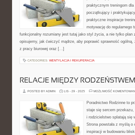
praktycznym treningom dla 
początkujący i praktykujący
praktyczne inspiracje treni
motywację do regularnego tr
funkcjonalny rozumiany jest tutaj jako styl życia, a nie tylko plan 
opisujemy, jak ćwiczyć mądrze, aby poprawić sprawność ogólną,
z pracy biurowej oraz […]
CATEGORIES:
WENTYLACJA I REKUPERACJA
RELACJE MIĘDZY RODZEŃSTWEM 
POSTED BY ADMIN
LIS - 29 - 2025
MOŻLIWOŚĆ KOMENTOWAN
Poradnictwo Rodzinne to pr
staje się sercem przekazu,
i rodzicielstwo splatają się
Strona powstała z myślą o 
inspiracji w budowaniu blisk