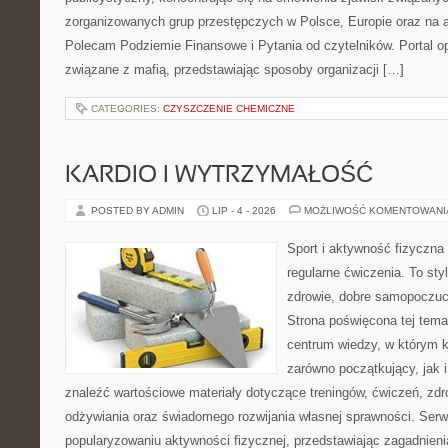
zorganizowanych grup przestępczych w Polsce, Europie oraz na 
Polecam Podziemie Finansowe i Pytania od czytelników. Portal op
związane z mafią, przedstawiając sposoby organizacji […]
CATEGORIES:
CZYSZCZENIE CHEMICZNE
KARDIO I WYTRZYMAŁOŚĆ
POSTED BY ADMIN
LIP - 4 - 2026
MOŻLIWOŚĆ KOMENTOWAN
Sport i aktywność fizyczna 
regularne ćwiczenia. To sty
zdrowie, dobre samopoczuci
Strona poświęcona tej tem
centrum wiedzy, w którym k
zarówno początkujący, jak
znaleźć wartościowe materiały dotyczące treningów, ćwiczeń, zdr
odżywiania oraz świadomego rozwijania własnej sprawności. Serwi
popularyzowaniu aktywności fizycznej, przedstawiając zagadnien