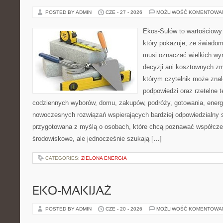
POSTED BY ADMIN
CZE - 27 - 2026
MOŻLIWOŚĆ KOMENTOWA
Ekos-Sułów to wartościowy 
który pokazuje, że świadom
musi oznaczać wielkich wy
decyzji ani kosztownych zm
którym czytelnik może znal
podpowiedzi oraz rzetelne 
codziennych wyborów, domu, zakupów, podróży, gotowania, energii
nowoczesnych rozwiązań wspierających bardziej odpowiedzialny st
przygotowana z myślą o osobach, które chcą poznawać współcz
środowiskowe, ale jednocześnie szukają […]
CATEGORIES:
ZIELONA ENERGIA
EKO-MAKIJAŻ
POSTED BY ADMIN
CZE - 20 - 2026
MOŻLIWOŚĆ KOMENTOWA